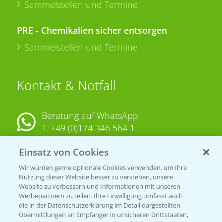
Sammelstellen und Termine
PRE - Chemikalien sicher entsorgen
Sammelstellen und Termine
Kontakt & Notfall
Beratung auf WhatsApp
T.
+49 (0)174 346 564 1
Einsatz von Cookies
KONTAKT
Wir würden gerne optionale Cookies verwenden, um Ihre
Nutzung dieser Website besser zu verstehen, unsere
Hilfe in Notfällen
Website zu verbessern und Informationen mit unseren
T.
+49 (0)214/30-20220
Werbepartnern zu teilen. Ihre Einwilligung umfasst auch
die in der Datenschutzerklärung im Detail dargestellten
Übermittlungen an Empfänger in unsicheren Drittstaaten,