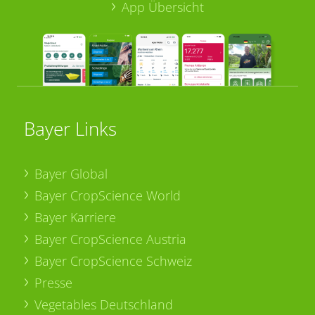
App Übersicht
Bayer Links
Bayer Global
Bayer CropScience World
Bayer Karriere
Bayer CropScience Austria
Bayer CropScience Schweiz
Presse
Vegetables Deutschland