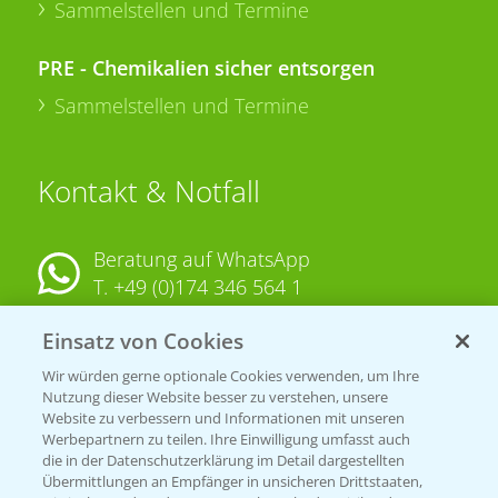
Sammelstellen und Termine
PRE - Chemikalien sicher entsorgen
Sammelstellen und Termine
Kontakt & Notfall
Beratung auf WhatsApp
T.
+49 (0)174 346 564 1
Einsatz von Cookies
KONTAKT
Wir würden gerne optionale Cookies verwenden, um Ihre
Nutzung dieser Website besser zu verstehen, unsere
Hilfe in Notfällen
Website zu verbessern und Informationen mit unseren
T.
+49 (0)214/30-20220
Werbepartnern zu teilen. Ihre Einwilligung umfasst auch
die in der Datenschutzerklärung im Detail dargestellten
Übermittlungen an Empfänger in unsicheren Drittstaaten,