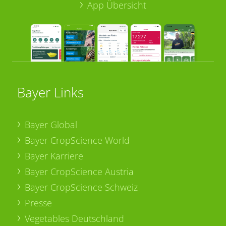
App Übersicht
Bayer Links
Bayer Global
Bayer CropScience World
Bayer Karriere
Bayer CropScience Austria
Bayer CropScience Schweiz
Presse
Vegetables Deutschland