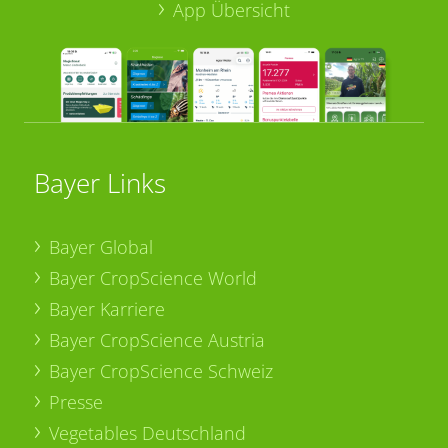
App Übersicht
Bayer Links
Bayer Global
Bayer CropScience World
Bayer Karriere
Bayer CropScience Austria
Bayer CropScience Schweiz
Presse
Vegetables Deutschland