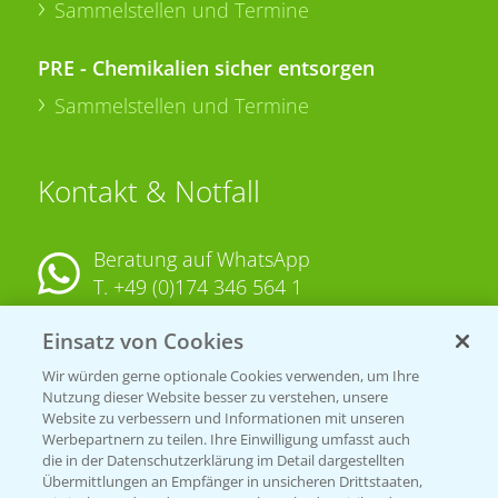
Sammelstellen und Termine
PRE - Chemikalien sicher entsorgen
Sammelstellen und Termine
Kontakt & Notfall
Beratung auf WhatsApp
T.
+49 (0)174 346 564 1
Einsatz von Cookies
KONTAKT
Wir würden gerne optionale Cookies verwenden, um Ihre
Nutzung dieser Website besser zu verstehen, unsere
Hilfe in Notfällen
Website zu verbessern und Informationen mit unseren
T.
+49 (0)214/30-20220
Werbepartnern zu teilen. Ihre Einwilligung umfasst auch
die in der Datenschutzerklärung im Detail dargestellten
Übermittlungen an Empfänger in unsicheren Drittstaaten,