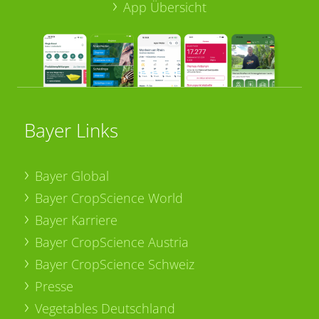
App Übersicht
Bayer Links
Bayer Global
Bayer CropScience World
Bayer Karriere
Bayer CropScience Austria
Bayer CropScience Schweiz
Presse
Vegetables Deutschland