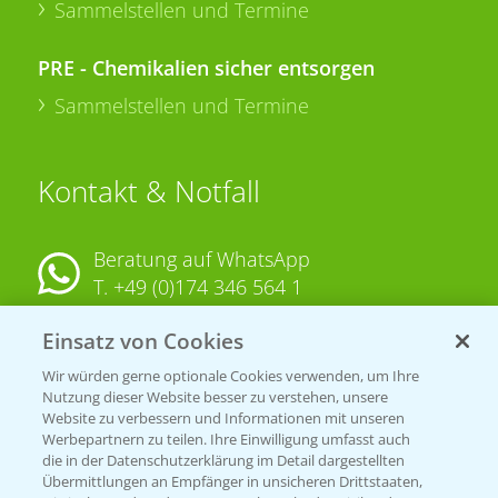
Sammelstellen und Termine
PRE - Chemikalien sicher entsorgen
Sammelstellen und Termine
Kontakt & Notfall
Beratung auf WhatsApp
T.
+49 (0)174 346 564 1
Einsatz von Cookies
KONTAKT
Wir würden gerne optionale Cookies verwenden, um Ihre
Nutzung dieser Website besser zu verstehen, unsere
Hilfe in Notfällen
Website zu verbessern und Informationen mit unseren
T.
+49 (0)214/30-20220
Werbepartnern zu teilen. Ihre Einwilligung umfasst auch
die in der Datenschutzerklärung im Detail dargestellten
Übermittlungen an Empfänger in unsicheren Drittstaaten,