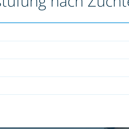
stufung nach Züch