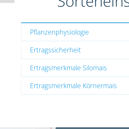
Sortenein
Pflanzenphysiologie
Ertragssicherheit
Ertragsmerkmale Silomais
Ertragsmerkmale Körnermais