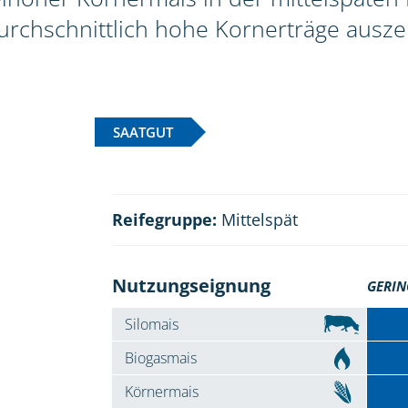
rchschnittlich hohe Kornerträge ausze
SAATGUT
Reifegruppe:
Mittelspät
Nutzungseignung
GERIN
Silomais
Biogasmais
Körnermais