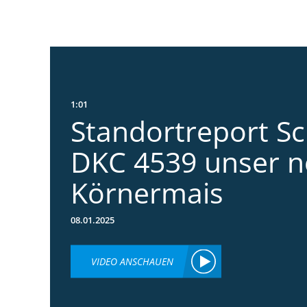
1:01
Standortreport S
DKC 4539 unser n
Körnermais
08.01.2025
VIDEO ANSCHAUEN