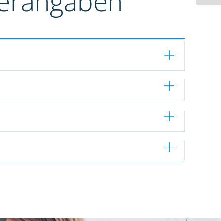
terangaben