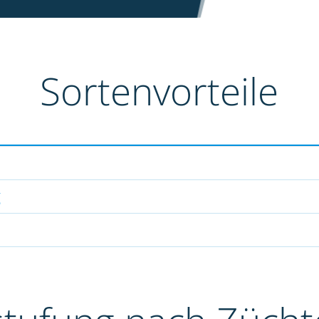
Sortenvorteile
g