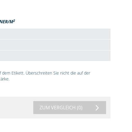
2
NER/M
dem Etikett. Überschreiten Sie nicht die auf der
ärke.
ZUM VERGLEICH
(0)