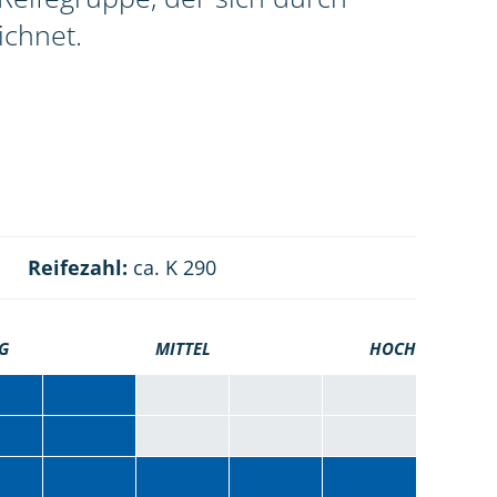
ichnet.
Reifezahl:
ca. K 290
G
MITTEL
HOCH