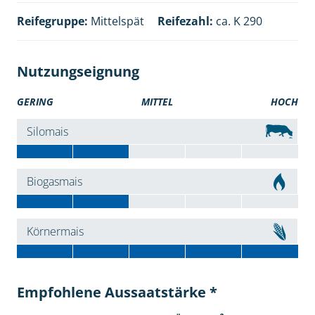
Reifegruppe:
Mittelspät
Reifezahl:
ca. K 290
Nutzungseignung
GERING
MITTEL
HOCH
Silomais
Biogasmais
Körnermais
Empfohlene Aussaatstärke *