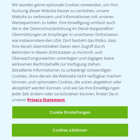
Wir würden gerne optionale Cookies verwenden, um Ihre
Nutzung dieser Website besser zu verstehen, unsere
Hilfe in Notfällen
Website zu verbessern und Informationen mit unseren
T.
+49 (0)214/30-20220
Werbepartnern zu teilen. Ihre Einwilligung umfasst auch
die in der Datenschutzerklärung im Detail dargestellten
Übermittlungen an Empfänger in unsicheren Drittstaaten,
wie insbesondere den USA. Dort besteht das Risiko, dass
Ihre derart übermittelten Daten dem Zugriff durch
Behörden in diesen Drittstaaten zu Kontroll- und
Überwachungszwecken unterliegen und dagegen keine
wirksamen Rechtsbehelfe zur Verfügung stehen.
Folgen Sie uns
Detaillierte Informationen zu unbedingt notwendigen
Cookies, ohne die wir die Webseite nicht verfügbar machen
können, und optionalen Cookies, die unten abgelehnt oder
akzeptiert werden können, und wie Sie Ihre Einwilligungen
jeder Zeit ändern oder zurückziehen können, finden Sie in
unserer
Privacy Statement
Cookie Einstellungen
Allgemeine Nutzungsbedingungen
Datenschutzerklärung
Cookies ablehnen
Impressum
Gebrauchshinweise