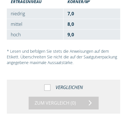
2
ERTRAGSNIVEAU
KÖRNER/M
niedrig
7,0
mittel
8,0
hoch
9,0
* Lesen und befolgen Sie stets die Anweisungen auf dem
Etikett. Überschreiten Sie nicht die auf der Saatgutverpackung
angegebene maximale Aussaatstärke.
VERGLEICHEN
ZUM VERGLEICH
(0)