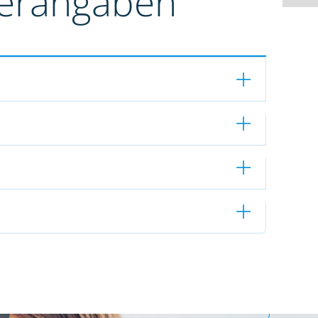
terangaben