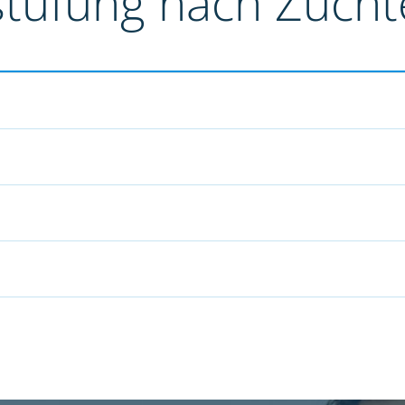
stufung nach Züch