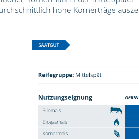
rchschnittlich hohe Kornerträge ausze
SAATGUT
Reifegruppe:
Mittelspät
Nutzungseignung
GERIN
Silomais
Biogasmais
Körnermais