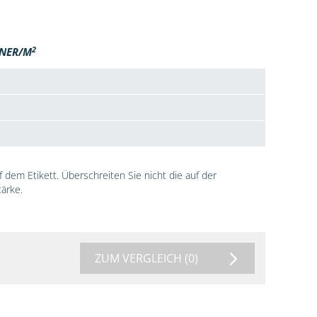
2
NER/M
dem Etikett. Überschreiten Sie nicht die auf der
ärke.
ZUM VERGLEICH
(0)