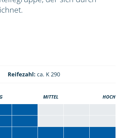
ichnet.
Reifezahl:
ca. K 290
G
MITTEL
HOCH