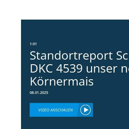
1:01
Standortreport S
DKC 4539 unser n
Körnermais
08.01.2025
VIDEO ANSCHAUEN