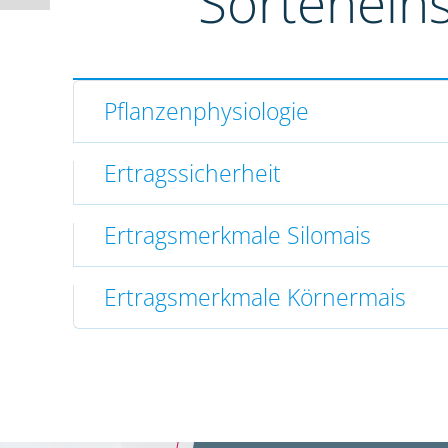
Sortenein
Pflanzenphysiologie
Ertragssicherheit
Ertragsmerkmale Silomais
Ertragsmerkmale Körnermais