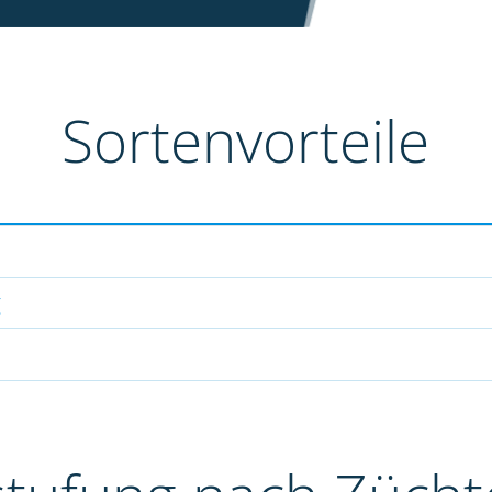
Sortenvorteile
g