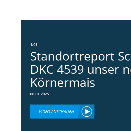
1:01
Standortreport S
DKC 4539 unser n
Körnermais
08.01.2025
VIDEO ANSCHAUEN