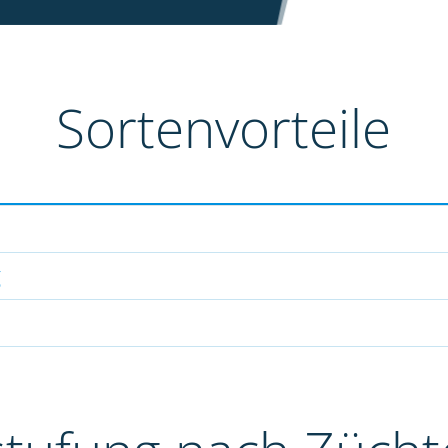
Sortenvorteile
g