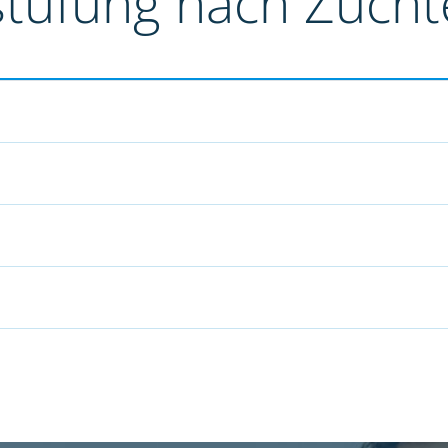
stufung nach Züch