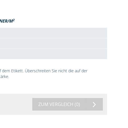
2
NER/M
dem Etikett. Überschreiten Sie nicht die auf der
ärke.
ZUM VERGLEICH
(0)