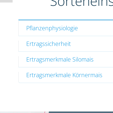
Sortenein
Pflanzenphysiologie
Ertragssicherheit
Ertragsmerkmale Silomais
Ertragsmerkmale Körnermais