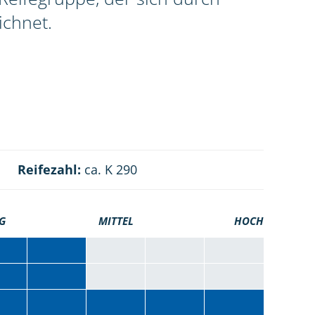
ichnet.
Reifezahl:
ca. K 290
G
MITTEL
HOCH