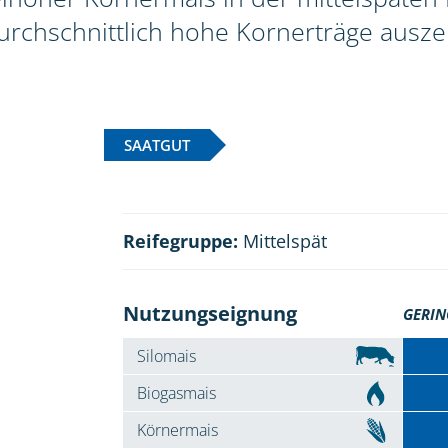
rchschnittlich hohe Kornerträge ausze
SAATGUT
Reifegruppe:
Mittelspät
Nutzungseignung
GERIN
Silomais
Biogasmais
Körnermais