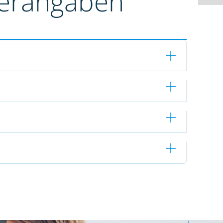
terangaben