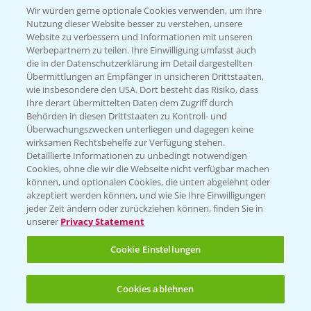
Wir würden gerne optionale Cookies verwenden, um Ihre
Nutzung dieser Website besser zu verstehen, unsere
Hilfe in Notfällen
Website zu verbessern und Informationen mit unseren
T.
+49 (0)214/30-20220
Werbepartnern zu teilen. Ihre Einwilligung umfasst auch
die in der Datenschutzerklärung im Detail dargestellten
Übermittlungen an Empfänger in unsicheren Drittstaaten,
wie insbesondere den USA. Dort besteht das Risiko, dass
Ihre derart übermittelten Daten dem Zugriff durch
Behörden in diesen Drittstaaten zu Kontroll- und
Überwachungszwecken unterliegen und dagegen keine
wirksamen Rechtsbehelfe zur Verfügung stehen.
Folgen Sie uns
Detaillierte Informationen zu unbedingt notwendigen
Cookies, ohne die wir die Webseite nicht verfügbar machen
können, und optionalen Cookies, die unten abgelehnt oder
akzeptiert werden können, und wie Sie Ihre Einwilligungen
jeder Zeit ändern oder zurückziehen können, finden Sie in
unserer
Privacy Statement
Cookie Einstellungen
Allgemeine Nutzungsbedingungen
Datenschutzerklärung
Cookies ablehnen
Impressum
Gebrauchshinweise