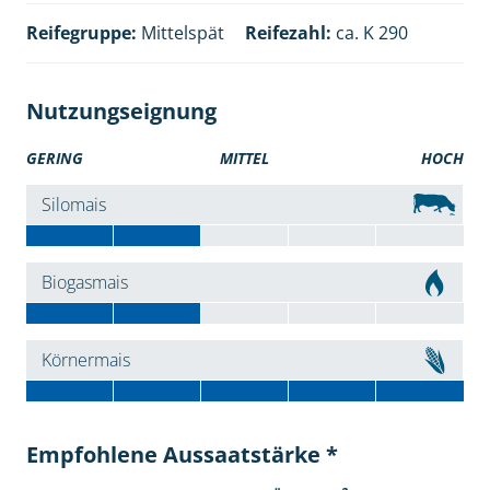
Reifegruppe:
Mittelspät
Reifezahl:
ca. K 290
Nutzungseignung
GERING
MITTEL
HOCH
Silomais
Biogasmais
Körnermais
Empfohlene Aussaatstärke *