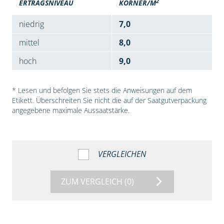
2
ERTRAGSNIVEAU
KÖRNER/M
niedrig
7,0
mittel
8,0
hoch
9,0
* Lesen und befolgen Sie stets die Anweisungen auf dem
Etikett. Überschreiten Sie nicht die auf der Saatgutverpackung
angegebene maximale Aussaatstärke.
VERGLEICHEN
ZUM VERGLEICH
(0)