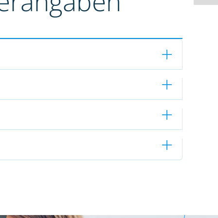
terangaben