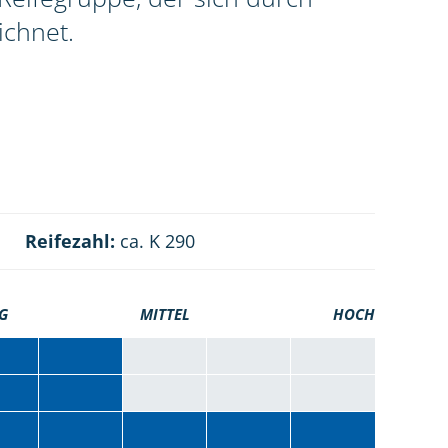
ichnet.
Reifezahl:
ca. K 290
G
MITTEL
HOCH