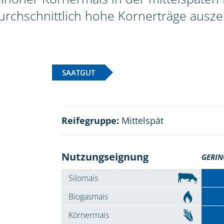
rchschnittlich hohe Kornerträge ausze
SAATGUT
Reifegruppe:
Mittelspät
Nutzungseignung
GERIN
Silomais
Biogasmais
Körnermais