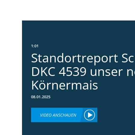
1:01
Standortreport S
DKC 4539 unser n
Körnermais
08.01.2025
VIDEO ANSCHAUEN