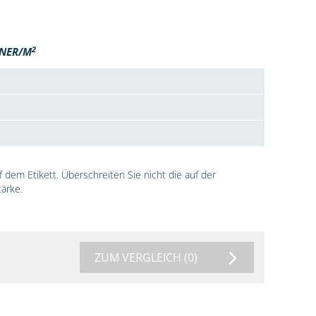
2
NER/M
dem Etikett. Überschreiten Sie nicht die auf der
ärke.
ZUM VERGLEICH
(0)