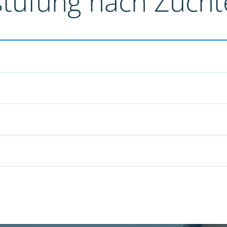
stufung nach Züch