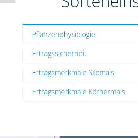
Sortenein
Pflanzenphysiologie
Ertragssicherheit
Ertragsmerkmale Silomais
Ertragsmerkmale Körnermais