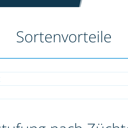
Sortenvorteile
g