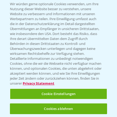
Wir würden gerne optionale Cookies verwenden, um Ihre
Nutzung dieser Website besser zu verstehen, unsere
Hilfe in Notfällen
Website zu verbessern und Informationen mit unseren
T.
+49 (0)214/30-20220
Werbepartnern zu teilen. Ihre Einwilligung umfasst auch
die in der Datenschutzerklärung im Detail dargestellten
Übermittlungen an Empfänger in unsicheren Drittstaaten,
wie insbesondere den USA. Dort besteht das Risiko, dass
Ihre derart übermittelten Daten dem Zugriff durch
Behörden in diesen Drittstaaten zu Kontroll- und
Überwachungszwecken unterliegen und dagegen keine
wirksamen Rechtsbehelfe zur Verfügung stehen.
Folgen Sie uns
Detaillierte Informationen zu unbedingt notwendigen
Cookies, ohne die wir die Webseite nicht verfügbar machen
können, und optionalen Cookies, die unten abgelehnt oder
akzeptiert werden können, und wie Sie Ihre Einwilligungen
jeder Zeit ändern oder zurückziehen können, finden Sie in
unserer
Privacy Statement
Cookie Einstellungen
Allgemeine Nutzungsbedingungen
Datenschutzerklärung
Cookies ablehnen
Impressum
Gebrauchshinweise