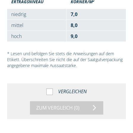
2
ERTRAGSNIVEAU
KÖRNER/M
niedrig
7,0
mittel
8,0
hoch
9,0
* Lesen und befolgen Sie stets die Anweisungen auf dem
Etikett. Überschreiten Sie nicht die auf der Saatgutverpackung
angegebene maximale Aussaatstärke.
VERGLEICHEN
ZUM VERGLEICH
(0)