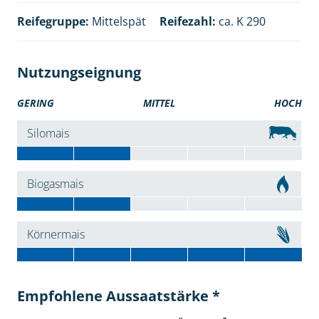
Reifegruppe:
Mittelspät
Reifezahl:
ca. K 290
Nutzungseignung
GERING
MITTEL
HOCH
Silomais
Biogasmais
Körnermais
Empfohlene Aussaatstärke *