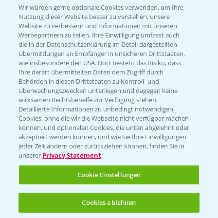
Wir würden gerne optionale Cookies verwenden, um Ihre
Nutzung dieser Website besser zu verstehen, unsere
Hilfe in Notfällen
Website zu verbessern und Informationen mit unseren
T.
+49 (0)214/30-20220
Werbepartnern zu teilen. Ihre Einwilligung umfasst auch
die in der Datenschutzerklärung im Detail dargestellten
Übermittlungen an Empfänger in unsicheren Drittstaaten,
wie insbesondere den USA. Dort besteht das Risiko, dass
Ihre derart übermittelten Daten dem Zugriff durch
Behörden in diesen Drittstaaten zu Kontroll- und
Überwachungszwecken unterliegen und dagegen keine
wirksamen Rechtsbehelfe zur Verfügung stehen.
Folgen Sie uns
Detaillierte Informationen zu unbedingt notwendigen
Cookies, ohne die wir die Webseite nicht verfügbar machen
können, und optionalen Cookies, die unten abgelehnt oder
akzeptiert werden können, und wie Sie Ihre Einwilligungen
jeder Zeit ändern oder zurückziehen können, finden Sie in
unserer
Privacy Statement
Cookie Einstellungen
Allgemeine Nutzungsbedingungen
Datenschutzerklärung
Cookies ablehnen
Impressum
Gebrauchshinweise