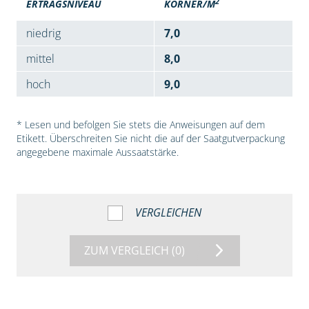
2
ERTRAGSNIVEAU
KÖRNER/M
niedrig
7,0
mittel
8,0
hoch
9,0
* Lesen und befolgen Sie stets die Anweisungen auf dem
Etikett. Überschreiten Sie nicht die auf der Saatgutverpackung
angegebene maximale Aussaatstärke.
VERGLEICHEN
ZUM VERGLEICH
(0)