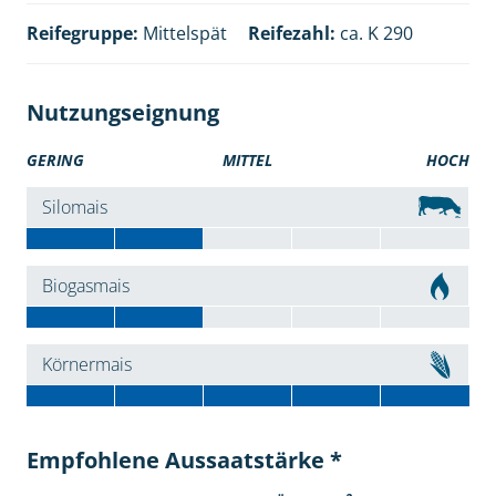
Reifegruppe:
Mittelspät
Reifezahl:
ca. K 290
Nutzungseignung
GERING
MITTEL
HOCH
Silomais
Biogasmais
Körnermais
Empfohlene Aussaatstärke *