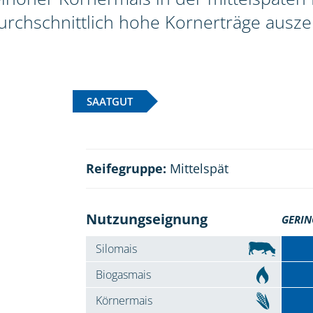
rchschnittlich hohe Kornerträge ausze
SAATGUT
Reifegruppe:
Mittelspät
Nutzungseignung
GERIN
Silomais
Biogasmais
Körnermais