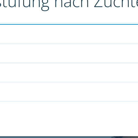
stufung nach Züch