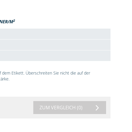
2
NER/M
dem Etikett. Überschreiten Sie nicht die auf der
ärke.
ZUM VERGLEICH
(0)