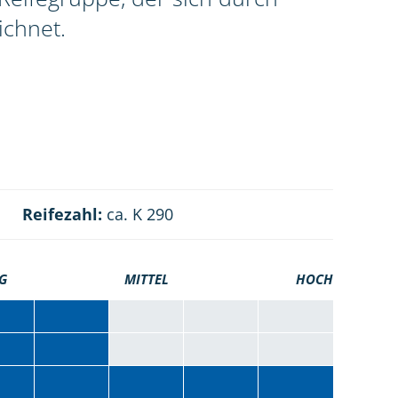
ichnet.
Reifezahl:
ca. K 290
G
MITTEL
HOCH