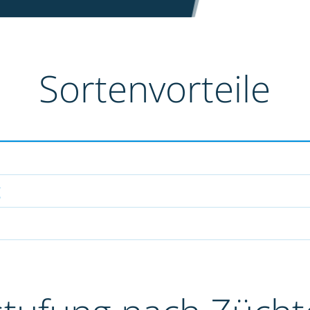
Sortenvorteile
g