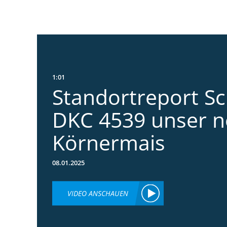
1:01
Standortreport S
DKC 4539 unser n
Körnermais
08.01.2025
VIDEO ANSCHAUEN