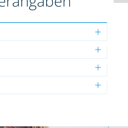
terangaben