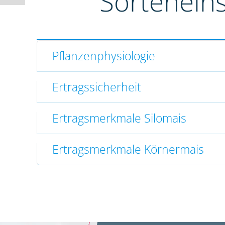
Sortenein
Pflanzenphysiologie
Ertragssicherheit
Ertragsmerkmale Silomais
Ertragsmerkmale Körnermais