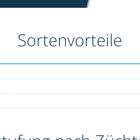
Sortenvorteile
g