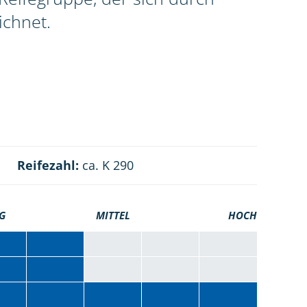
ichnet.
Reifezahl:
ca. K 290
G
MITTEL
HOCH