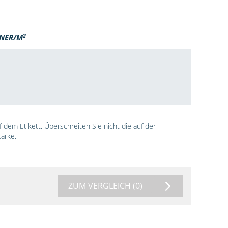
2
NER/M
dem Etikett. Überschreiten Sie nicht die auf der
ärke.
ZUM VERGLEICH
(0)