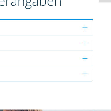
terangaben