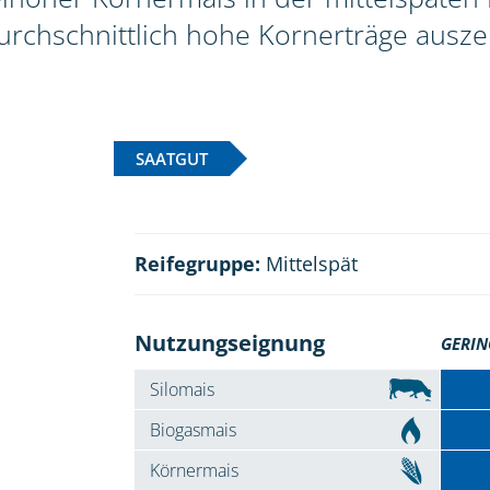
rchschnittlich hohe Kornerträge ausze
SAATGUT
Reifegruppe:
Mittelspät
Nutzungseignung
GERIN
Silomais
Biogasmais
Körnermais