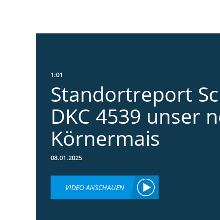
1:01
Standortreport S
DKC 4539 unser n
Körnermais
08.01.2025
VIDEO ANSCHAUEN