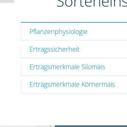
Sortenein
Pflanzenphysiologie
Ertragssicherheit
Ertragsmerkmale Silomais
Ertragsmerkmale Körnermais