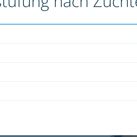
stufung nach Züch