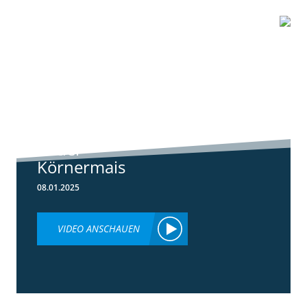
1:01
Standortreport
Schwanau – DKC
4539 unser
neuer
Körnermais
08.01.2025
VIDEO ANSCHAUEN