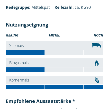
Reifegruppe:
Mittelspät
Reifezahl:
ca. K 290
Nutzungseignung
GERING
MITTEL
HOCH
Silomais
Biogasmais
Körnermais
Empfohlene Aussaatstärke *