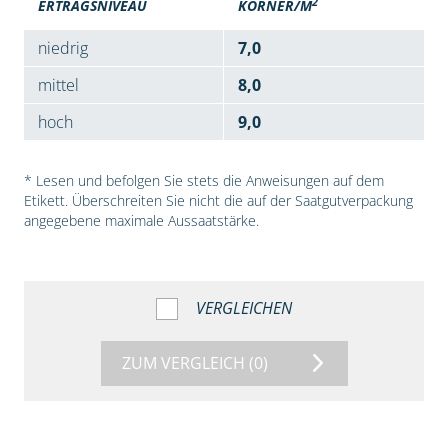
2
ERTRAGSNIVEAU
KÖRNER/M
niedrig
7,0
mittel
8,0
hoch
9,0
* Lesen und befolgen Sie stets die Anweisungen auf dem
Etikett. Überschreiten Sie nicht die auf der Saatgutverpackung
angegebene maximale Aussaatstärke.
VERGLEICHEN
ZUM VERGLEICH
(0)