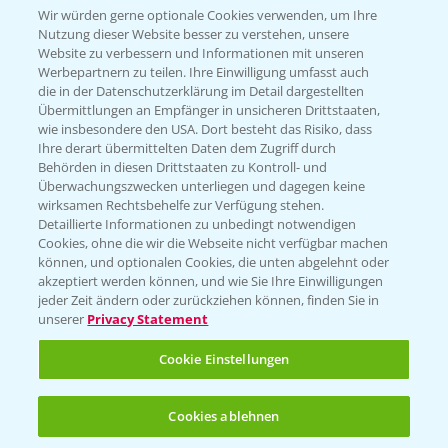
Wir würden gerne optionale Cookies verwenden, um Ihre
Nutzung dieser Website besser zu verstehen, unsere
Hilfe in Notfällen
Website zu verbessern und Informationen mit unseren
T.
+49 (0)214/30-20220
Werbepartnern zu teilen. Ihre Einwilligung umfasst auch
die in der Datenschutzerklärung im Detail dargestellten
Übermittlungen an Empfänger in unsicheren Drittstaaten,
wie insbesondere den USA. Dort besteht das Risiko, dass
Ihre derart übermittelten Daten dem Zugriff durch
Behörden in diesen Drittstaaten zu Kontroll- und
Überwachungszwecken unterliegen und dagegen keine
wirksamen Rechtsbehelfe zur Verfügung stehen.
Folgen Sie uns
Detaillierte Informationen zu unbedingt notwendigen
Cookies, ohne die wir die Webseite nicht verfügbar machen
können, und optionalen Cookies, die unten abgelehnt oder
akzeptiert werden können, und wie Sie Ihre Einwilligungen
jeder Zeit ändern oder zurückziehen können, finden Sie in
unserer
Privacy Statement
Cookie Einstellungen
Allgemeine Nutzungsbedingungen
Datenschutzerklärung
Cookies ablehnen
Impressum
Gebrauchshinweise