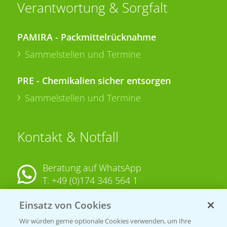
Verantwortung & Sorgfalt
PAMIRA - Packmittelrücknahme
Sammelstellen und Termine
PRE - Chemikalien sicher entsorgen
Sammelstellen und Termine
Kontakt & Notfall
Beratung auf WhatsApp
T.
+49 (0)174 346 564 1
Einsatz von Cookies
KONTAKT
Wir würden gerne optionale Cookies verwenden, um Ihre