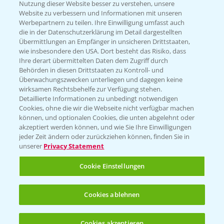
Nutzung dieser Website besser zu verstehen, unsere
Hilfe in Notfällen
Website zu verbessern und Informationen mit unseren
T.
+49 (0)214/30-20220
Werbepartnern zu teilen. Ihre Einwilligung umfasst auch
die in der Datenschutzerklärung im Detail dargestellten
Übermittlungen an Empfänger in unsicheren Drittstaaten,
wie insbesondere den USA. Dort besteht das Risiko, dass
Ihre derart übermittelten Daten dem Zugriff durch
Behörden in diesen Drittstaaten zu Kontroll- und
Überwachungszwecken unterliegen und dagegen keine
wirksamen Rechtsbehelfe zur Verfügung stehen.
Folgen Sie uns
Detaillierte Informationen zu unbedingt notwendigen
Cookies, ohne die wir die Webseite nicht verfügbar machen
können, und optionalen Cookies, die unten abgelehnt oder
akzeptiert werden können, und wie Sie Ihre Einwilligungen
jeder Zeit ändern oder zurückziehen können, finden Sie in
unserer
Privacy Statement
Cookie Einstellungen
Allgemeine Nutzungsbedingungen
Datenschutzerklärung
Cookies ablehnen
Impressum
Gebrauchshinweise
Cookies akzeptieren