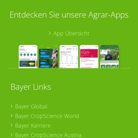
Entdecken Sie unsere Agrar-Apps
App Übersicht
Bayer Links
Bayer Global
Bayer CropScience World
Bayer Karriere
Bayer CropScience Austria