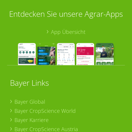
Entdecken Sie unsere Agrar-Apps
App Übersicht
Bayer Links
Bayer Global
Bayer CropScience World
Bayer Karriere
Bayer CropScience Austria