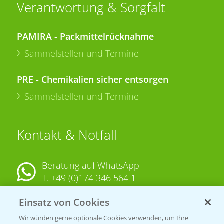
Verantwortung & Sorgfalt
PAMIRA - Packmittelrücknahme
Sammelstellen und Termine
PRE - Chemikalien sicher entsorgen
Sammelstellen und Termine
Kontakt & Notfall
Beratung auf WhatsApp
T.
+49 (0)174 346 564 1
Einsatz von Cookies
KONTAKT
Wir würden gerne optionale Cookies verwenden, um Ihre