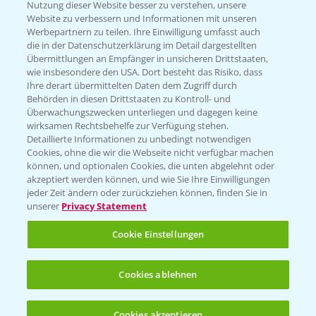
Nutzung dieser Website besser zu verstehen, unsere
Hilfe in Notfällen
Website zu verbessern und Informationen mit unseren
T.
+49 (0)214/30-20220
Werbepartnern zu teilen. Ihre Einwilligung umfasst auch
die in der Datenschutzerklärung im Detail dargestellten
Übermittlungen an Empfänger in unsicheren Drittstaaten,
wie insbesondere den USA. Dort besteht das Risiko, dass
Ihre derart übermittelten Daten dem Zugriff durch
Behörden in diesen Drittstaaten zu Kontroll- und
Überwachungszwecken unterliegen und dagegen keine
wirksamen Rechtsbehelfe zur Verfügung stehen.
Folgen Sie uns
Detaillierte Informationen zu unbedingt notwendigen
Cookies, ohne die wir die Webseite nicht verfügbar machen
können, und optionalen Cookies, die unten abgelehnt oder
akzeptiert werden können, und wie Sie Ihre Einwilligungen
jeder Zeit ändern oder zurückziehen können, finden Sie in
unserer
Privacy Statement
Cookie Einstellungen
Allgemeine Nutzungsbedingungen
Datenschutzerklärung
Cookies ablehnen
Impressum
Gebrauchshinweise
Cookies akzeptieren