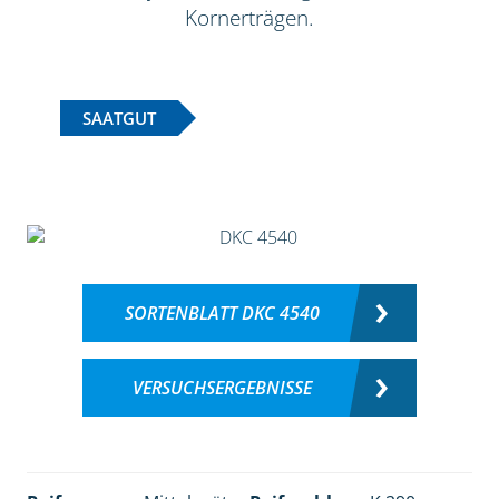
Kornerträgen.
SAATGUT
SORTENBLATT DKC 4540
VERSUCHSERGEBNISSE