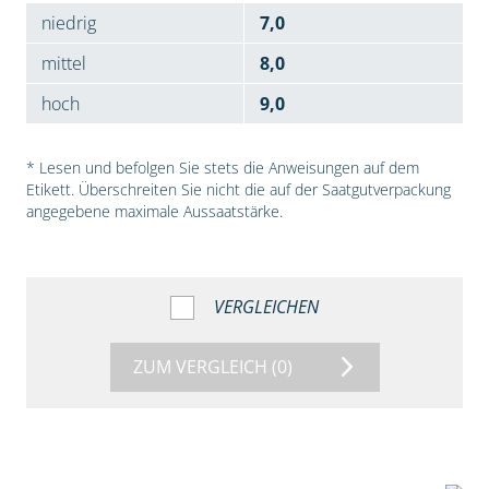
niedrig
7,0
mittel
8,0
hoch
9,0
* Lesen und befolgen Sie stets die Anweisungen auf dem
Etikett. Überschreiten Sie nicht die auf der Saatgutverpackung
angegebene maximale Aussaatstärke.
VERGLEICHEN
ZUM VERGLEICH
(0)