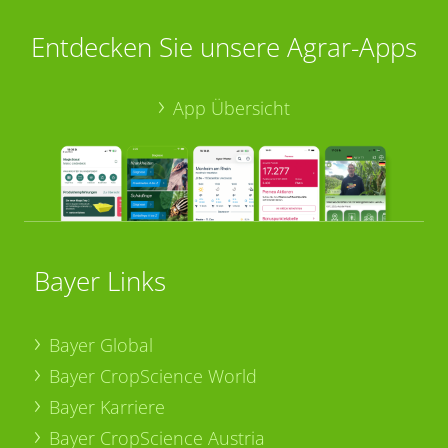
Entdecken Sie unsere Agrar-Apps
App Übersicht
Bayer Links
Bayer Global
Bayer CropScience World
Bayer Karriere
Bayer CropScience Austria