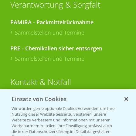
Verantwortung & Sorgfalt
PAMIRA - Packmittelrücknahme
Sammelstellen und Termine
PRE - Chemikalien sicher entsorgen
Sammelstellen und Termine
Kontakt & Notfall
Einsatz von Cookies
Beratung auf WhatsApp
T.
+49 (0)174 346 564 1
Wir würden gerne optionale Cookies verwenden, um Ihre
Nutzung dieser Website besser zu verstehen, unsere
Website zu verbessern und Informationen mit unseren
KONTAKT
Werbepartnern zu teilen. Ihre Einwilligung umfasst auch
die in der Datenschutzerklärung im Detail dargestellten