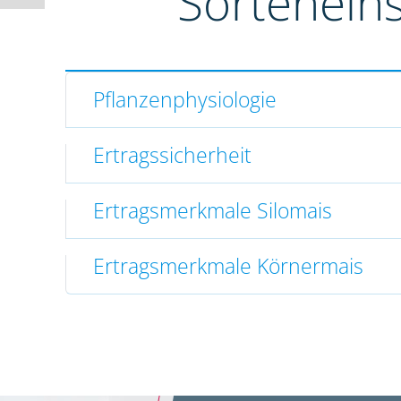
Sortenein
Pflanzenphysiologie
Ertragssicherheit
Ertragsmerkmale Silomais
Ertragsmerkmale Körnermais