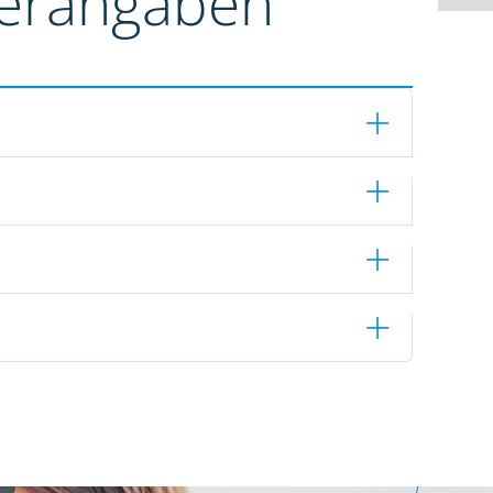
terangaben