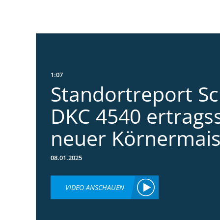
1:07
Standortreport S
DKC 4540 ertrags
neuer Körnermai
08.01.2025
VIDEO ANSCHAUEN