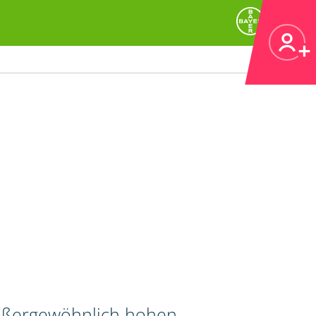
außergewöhnlich hohen