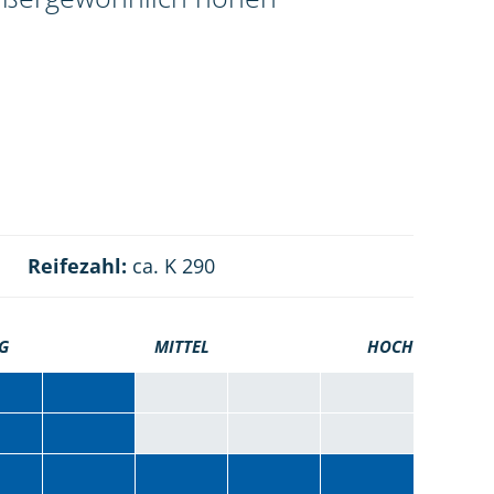
Reifezahl:
ca. K 290
G
MITTEL
HOCH