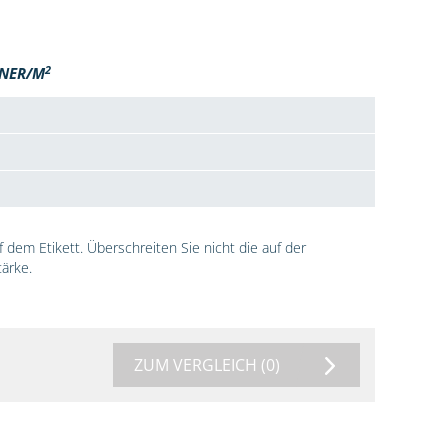
2
NER/M
dem Etikett. Überschreiten Sie nicht die auf der
ärke.
ZUM VERGLEICH
(0)