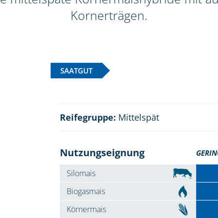
Kornerträgen.
SAATGUT
Reifegruppe:
Mittelspät
Nutzungseignung
GERIN
Silomais
Biogasmais
Körnermais