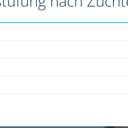
stufung nach Züch