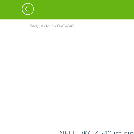
Saatgut / Mais / DKC 4540
NEU: DKC 4540 ist ei