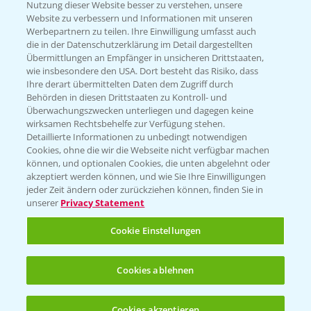
Nutzung dieser Website besser zu verstehen, unsere
Hilfe in Notfällen
Website zu verbessern und Informationen mit unseren
T.
+49 (0)214/30-20220
Werbepartnern zu teilen. Ihre Einwilligung umfasst auch
die in der Datenschutzerklärung im Detail dargestellten
Übermittlungen an Empfänger in unsicheren Drittstaaten,
wie insbesondere den USA. Dort besteht das Risiko, dass
Ihre derart übermittelten Daten dem Zugriff durch
Behörden in diesen Drittstaaten zu Kontroll- und
Überwachungszwecken unterliegen und dagegen keine
wirksamen Rechtsbehelfe zur Verfügung stehen.
Folgen Sie uns
Detaillierte Informationen zu unbedingt notwendigen
Cookies, ohne die wir die Webseite nicht verfügbar machen
können, und optionalen Cookies, die unten abgelehnt oder
akzeptiert werden können, und wie Sie Ihre Einwilligungen
jeder Zeit ändern oder zurückziehen können, finden Sie in
unserer
Privacy Statement
Cookie Einstellungen
Allgemeine Nutzungsbedingungen
Datenschutzerklärung
Cookies ablehnen
Impressum
Gebrauchshinweise
Cookies akzeptieren