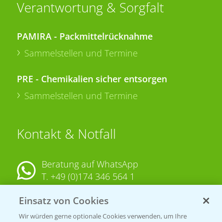
Verantwortung & Sorgfalt
PAMIRA - Packmittelrücknahme
Sammelstellen und Termine
PRE - Chemikalien sicher entsorgen
Sammelstellen und Termine
Kontakt & Notfall
Beratung auf WhatsApp
T.
+49 (0)174 346 564 1
Einsatz von Cookies
KONTAKT
Wir würden gerne optionale Cookies verwenden, um Ihre