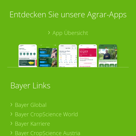
Entdecken Sie unsere Agrar-Apps
App Übersicht
Bayer Links
Bayer Global
Bayer CropScience World
Bayer Karriere
Bayer CropScience Austria