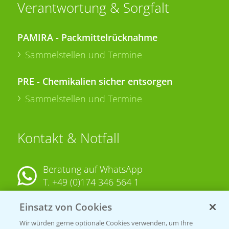
Verantwortung & Sorgfalt
PAMIRA - Packmittelrücknahme
Sammelstellen und Termine
PRE - Chemikalien sicher entsorgen
Sammelstellen und Termine
Kontakt & Notfall
Beratung auf WhatsApp
T.
+49 (0)174 346 564 1
Einsatz von Cookies
KONTAKT
Wir würden gerne optionale Cookies verwenden, um Ihre