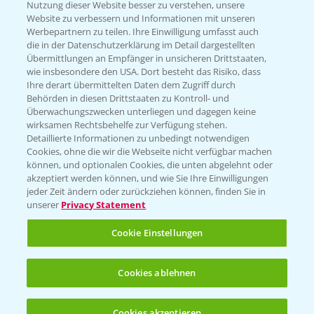
Nutzung dieser Website besser zu verstehen, unsere
Hilfe in Notfällen
Website zu verbessern und Informationen mit unseren
T.
+49 (0)214/30-20220
Werbepartnern zu teilen. Ihre Einwilligung umfasst auch
die in der Datenschutzerklärung im Detail dargestellten
Übermittlungen an Empfänger in unsicheren Drittstaaten,
wie insbesondere den USA. Dort besteht das Risiko, dass
Ihre derart übermittelten Daten dem Zugriff durch
Behörden in diesen Drittstaaten zu Kontroll- und
Überwachungszwecken unterliegen und dagegen keine
wirksamen Rechtsbehelfe zur Verfügung stehen.
Folgen Sie uns
Detaillierte Informationen zu unbedingt notwendigen
Cookies, ohne die wir die Webseite nicht verfügbar machen
können, und optionalen Cookies, die unten abgelehnt oder
akzeptiert werden können, und wie Sie Ihre Einwilligungen
jeder Zeit ändern oder zurückziehen können, finden Sie in
unserer
Privacy Statement
Cookie Einstellungen
Allgemeine Nutzungsbedingungen
Datenschutzerklärung
Cookies ablehnen
Impressum
Gebrauchshinweise
Cookies akzeptieren