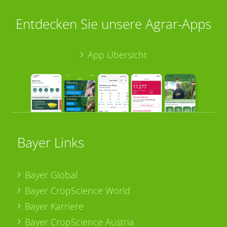
Entdecken Sie unsere Agrar-Apps
App Übersicht
Bayer Links
Bayer Global
Bayer CropScience World
Bayer Karriere
Bayer CropScience Austria