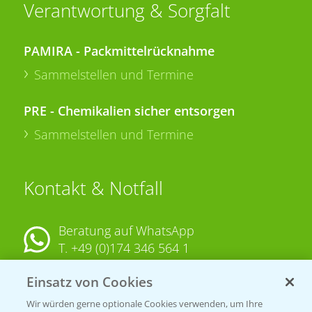
Verantwortung & Sorgfalt
PAMIRA - Packmittelrücknahme
Sammelstellen und Termine
PRE - Chemikalien sicher entsorgen
Sammelstellen und Termine
Kontakt & Notfall
Beratung auf WhatsApp
T.
+49 (0)174 346 564 1
Einsatz von Cookies
KONTAKT
Wir würden gerne optionale Cookies verwenden, um Ihre