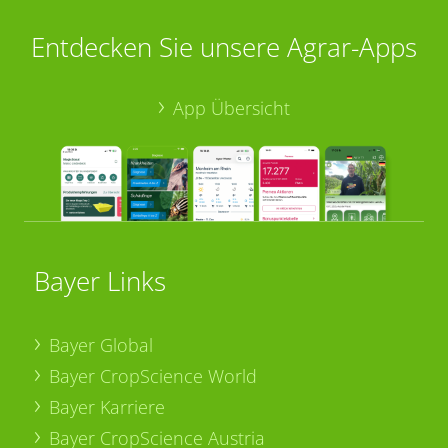
Entdecken Sie unsere Agrar-Apps
App Übersicht
Bayer Links
Bayer Global
Bayer CropScience World
Bayer Karriere
Bayer CropScience Austria