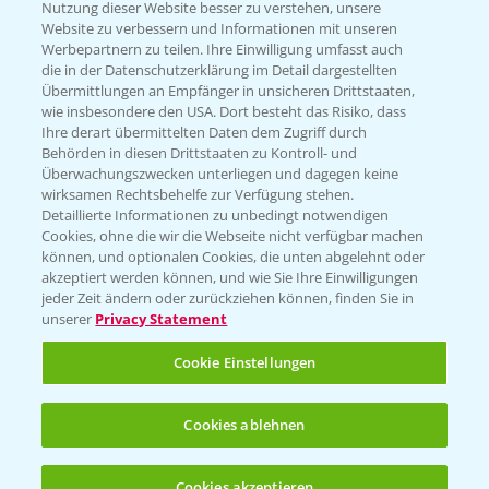
Nutzung dieser Website besser zu verstehen, unsere
Hilfe in Notfällen
Website zu verbessern und Informationen mit unseren
T.
+49 (0)214/30-20220
Werbepartnern zu teilen. Ihre Einwilligung umfasst auch
die in der Datenschutzerklärung im Detail dargestellten
Übermittlungen an Empfänger in unsicheren Drittstaaten,
wie insbesondere den USA. Dort besteht das Risiko, dass
Ihre derart übermittelten Daten dem Zugriff durch
Behörden in diesen Drittstaaten zu Kontroll- und
Überwachungszwecken unterliegen und dagegen keine
wirksamen Rechtsbehelfe zur Verfügung stehen.
Folgen Sie uns
Detaillierte Informationen zu unbedingt notwendigen
Cookies, ohne die wir die Webseite nicht verfügbar machen
können, und optionalen Cookies, die unten abgelehnt oder
akzeptiert werden können, und wie Sie Ihre Einwilligungen
jeder Zeit ändern oder zurückziehen können, finden Sie in
unserer
Privacy Statement
Cookie Einstellungen
Allgemeine Nutzungsbedingungen
Datenschutzerklärung
Cookies ablehnen
Impressum
Gebrauchshinweise
Cookies akzeptieren