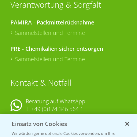
Verantwortung & Sorgfalt
PAMIRA - Packmittelrücknahme
Sammelstellen und Termine
PRE - Chemikalien sicher entsorgen
Sammelstellen und Termine
Kontakt & Notfall
Beratung auf WhatsApp
T.
+49 (0)174 346 564 1
Einsatz von Cookies
KONTAKT
Wir würden gerne optionale Cookies verwenden, um Ihre