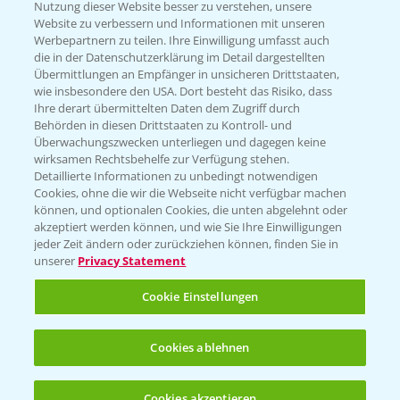
Nutzung dieser Website besser zu verstehen, unsere
Hilfe in Notfällen
Website zu verbessern und Informationen mit unseren
T.
+49 (0)214/30-20220
Werbepartnern zu teilen. Ihre Einwilligung umfasst auch
die in der Datenschutzerklärung im Detail dargestellten
Übermittlungen an Empfänger in unsicheren Drittstaaten,
wie insbesondere den USA. Dort besteht das Risiko, dass
Ihre derart übermittelten Daten dem Zugriff durch
Behörden in diesen Drittstaaten zu Kontroll- und
Überwachungszwecken unterliegen und dagegen keine
wirksamen Rechtsbehelfe zur Verfügung stehen.
Folgen Sie uns
Detaillierte Informationen zu unbedingt notwendigen
Cookies, ohne die wir die Webseite nicht verfügbar machen
können, und optionalen Cookies, die unten abgelehnt oder
akzeptiert werden können, und wie Sie Ihre Einwilligungen
jeder Zeit ändern oder zurückziehen können, finden Sie in
unserer
Privacy Statement
Cookie Einstellungen
Allgemeine Nutzungsbedingungen
Datenschutzerklärung
Cookies ablehnen
Impressum
Gebrauchshinweise
Cookies akzeptieren