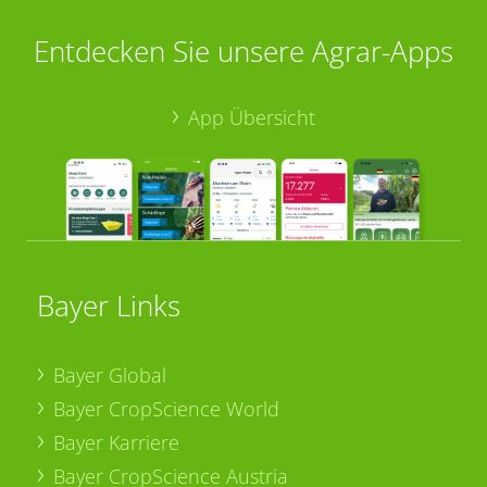
Entdecken Sie unsere Agrar-Apps
App Übersicht
Bayer Links
Bayer Global
Bayer CropScience World
Bayer Karriere
Bayer CropScience Austria