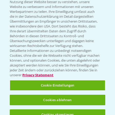
Nutzung dieser Website besser zu verstehen, unsere
Hilfe in Notfällen
Website zu verbessern und Informationen mit unseren
T.
+49 (0)214/30-20220
Werbepartnern zu teilen. Ihre Einwilligung umfasst auch
die in der Datenschutzerklärung im Detail dargestellten
Übermittlungen an Empfänger in unsicheren Drittstaaten,
wie insbesondere den USA. Dort besteht das Risiko, dass
Ihre derart übermittelten Daten dem Zugriff durch
Behörden in diesen Drittstaaten zu Kontroll- und
Überwachungszwecken unterliegen und dagegen keine
wirksamen Rechtsbehelfe zur Verfügung stehen.
Folgen Sie uns
Detaillierte Informationen zu unbedingt notwendigen
Cookies, ohne die wir die Webseite nicht verfügbar machen
können, und optionalen Cookies, die unten abgelehnt oder
akzeptiert werden können, und wie Sie Ihre Einwilligungen
jeder Zeit ändern oder zurückziehen können, finden Sie in
unserer
Privacy Statement
Cookie Einstellungen
Allgemeine Nutzungsbedingungen
Datenschutzerklärung
Cookies ablehnen
Impressum
Gebrauchshinweise
Cookies akzeptieren