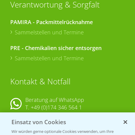
Verantwortung & Sorgfalt
PAMIRA - Packmittelrücknahme
Sammelstellen und Termine
PRE - Chemikalien sicher entsorgen
Sammelstellen und Termine
Kontakt & Notfall
Beratung auf WhatsApp
T.
+49 (0)174 346 564 1
Einsatz von Cookies
KONTAKT
Wir würden gerne optionale Cookies verwenden, um Ihre