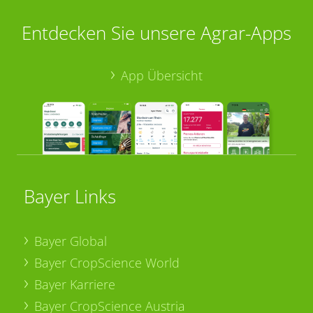
Entdecken Sie unsere Agrar-Apps
App Übersicht
Bayer Links
Bayer Global
Bayer CropScience World
Bayer Karriere
Bayer CropScience Austria