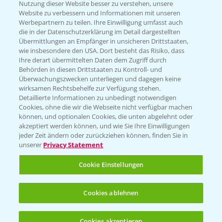
Nutzung dieser Website besser zu verstehen, unsere
Hilfe in Notfällen
Website zu verbessern und Informationen mit unseren
T.
+49 (0)214/30-20220
Werbepartnern zu teilen. Ihre Einwilligung umfasst auch
die in der Datenschutzerklärung im Detail dargestellten
Übermittlungen an Empfänger in unsicheren Drittstaaten,
wie insbesondere den USA. Dort besteht das Risiko, dass
Ihre derart übermittelten Daten dem Zugriff durch
Behörden in diesen Drittstaaten zu Kontroll- und
Überwachungszwecken unterliegen und dagegen keine
wirksamen Rechtsbehelfe zur Verfügung stehen.
Folgen Sie uns
Detaillierte Informationen zu unbedingt notwendigen
Cookies, ohne die wir die Webseite nicht verfügbar machen
können, und optionalen Cookies, die unten abgelehnt oder
akzeptiert werden können, und wie Sie Ihre Einwilligungen
jeder Zeit ändern oder zurückziehen können, finden Sie in
unserer
Privacy Statement
Cookie Einstellungen
Allgemeine Nutzungsbedingungen
Datenschutzerklärung
Cookies ablehnen
Impressum
Gebrauchshinweise
Cookies akzeptieren