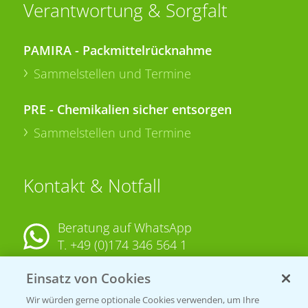
Verantwortung & Sorgfalt
PAMIRA - Packmittelrücknahme
Sammelstellen und Termine
PRE - Chemikalien sicher entsorgen
Sammelstellen und Termine
Kontakt & Notfall
Beratung auf WhatsApp
T.
+49 (0)174 346 564 1
Einsatz von Cookies
KONTAKT
Wir würden gerne optionale Cookies verwenden, um Ihre