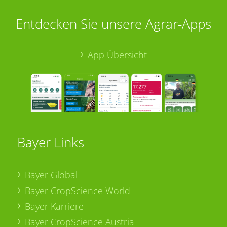
Entdecken Sie unsere Agrar-Apps
App Übersicht
Bayer Links
Bayer Global
Bayer CropScience World
Bayer Karriere
Bayer CropScience Austria