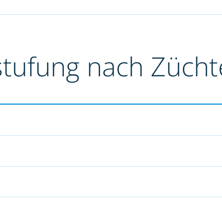
stufung nach Züch