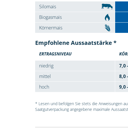
Silomais
Biogasmais
Körnermais
Empfohlene Aussaatstärke *
ERTRAGSNIVEAU
KÖR
niedrig
7,0 
mittel
8,0 
hoch
9,0 
* Lesen und befolgen Sie stets die Anweisungen auf 
Saatgutverpackung angegebene maximale Aussaatst