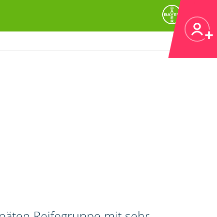
späten Reifegruppe mit sehr