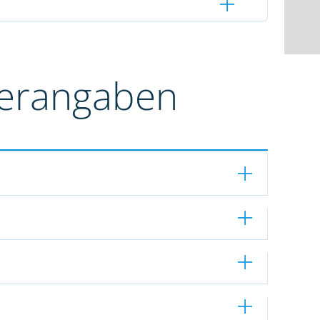
terangaben