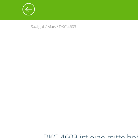
Saatgut / Mais / DKC 4603
DKC 4603 ist eine mittelho