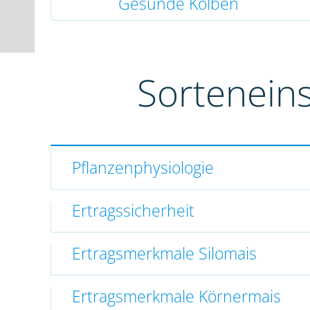
Gesunde Kolben
Sortenein
Pflanzenphysiologie
Ertragssicherheit
Ertragsmerkmale Silomais
Ertragsmerkmale Körnermais