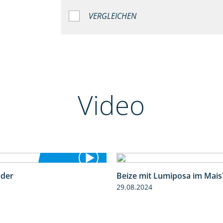
VERGLEICHEN
Video
nder
Beize mit Lumiposa im Mais
1:17
29.08.2024