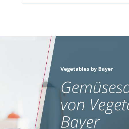
Vegetables by Bayer
Gemüsesa
von Veget
Bayer