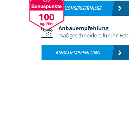
VERSUCHSERGEBNISSE
100
Anbauempfehlung
maßgeschneidert für Ihr Feld
ANBAUEMPFEHLUNG