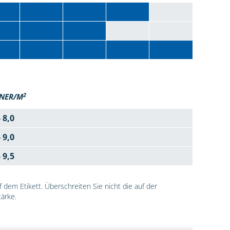
2
NER/M
- 8,0
- 9,0
- 9,5
dem Etikett. Überschreiten Sie nicht die auf der
ärke.