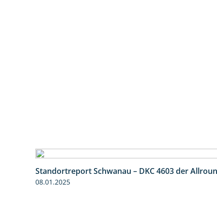
Standortreport Schwanau – DKC 4603 der Allrou
08.01.2025