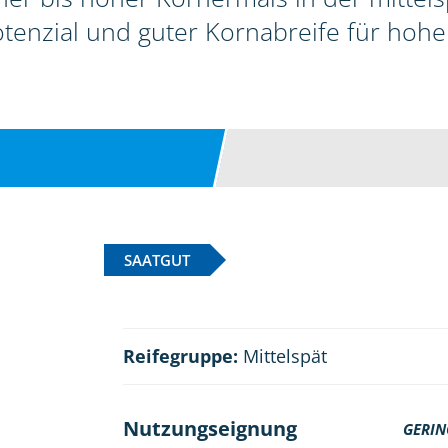
enzial und guter Kornabreife für hohe
SAATGUT
Reifegruppe:
Mittelspät
Nutzungseignung
GERIN