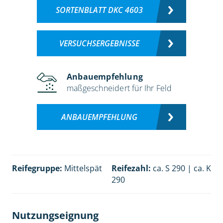
SORTENBLATT DKC 4603
VERSUCHSERGEBNISSE
Anbauempfehlung
maßgeschneidert für Ihr Feld
ANBAUEMPFEHLUNG
Reifegruppe:
Mittelspät
Reifezahl:
ca. S 290 | ca. K
290
Nutzungseignung