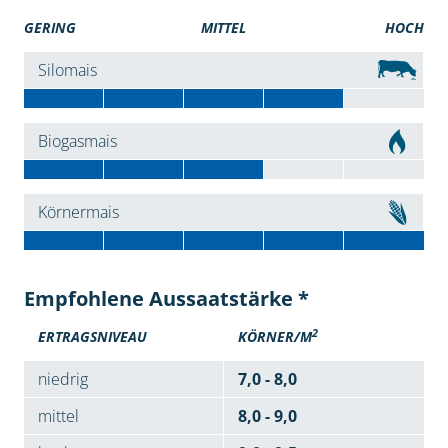
GERING
MITTEL
HOCH
Silomais
Biogasmais
Körnermais
Empfohlene Aussaatstärke *
2
ERTRAGSNIVEAU
KÖRNER/M
niedrig
7,0 - 8,0
mittel
8,0 - 9,0