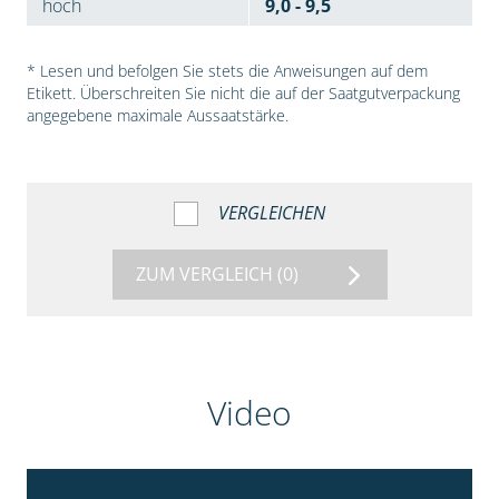
hoch
9,0 - 9,5
* Lesen und befolgen Sie stets die Anweisungen auf dem
Etikett. Überschreiten Sie nicht die auf der Saatgutverpackung
angegebene maximale Aussaatstärke.
VERGLEICHEN
ZUM VERGLEICH
(0)
Video