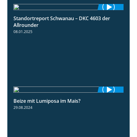
Standortreport Schwanau – DKC 4603 der
1:17
Allrounder
08.01.2025
Beize mit Lumiposa im Mais?
1:38
29.08.2024