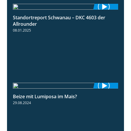
Standortreport Schwanau – DKC 4603 der
1:17
Allrounder
08.01.2025
Beize mit Lumiposa im Mais?
1:38
29.08.2024