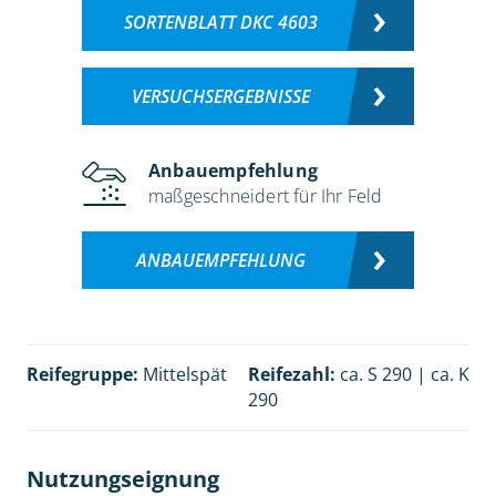
SORTENBLATT DKC 4603
VERSUCHSERGEBNISSE
Anbauempfehlung
maßgeschneidert für Ihr Feld
ANBAUEMPFEHLUNG
Reifegruppe:
Mittelspät
Reifezahl:
ca. S 290 | ca. K
290
Nutzungseignung