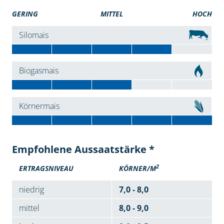
GERING
MITTEL
HOCH
Silomais
Biogasmais
Körnermais
Empfohlene Aussaatstärke *
2
ERTRAGSNIVEAU
KÖRNER/M
niedrig
7,0 - 8,0
mittel
8,0 - 9,0