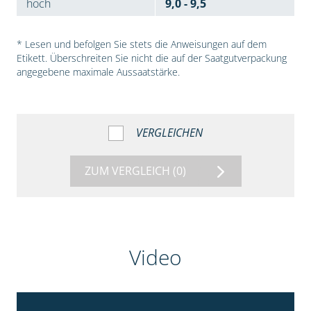
hoch
9,0 - 9,5
* Lesen und befolgen Sie stets die Anweisungen auf dem
Etikett. Überschreiten Sie nicht die auf der Saatgutverpackung
angegebene maximale Aussaatstärke.
VERGLEICHEN
ZUM VERGLEICH
(0)
Video