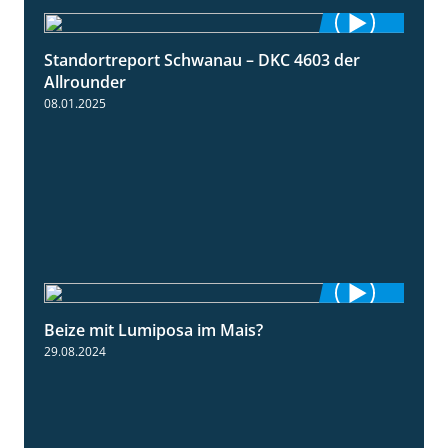
Standortreport Schwanau – DKC 4603 der
1:17
Allrounder
08.01.2025
Beize mit Lumiposa im Mais?
1:38
29.08.2024