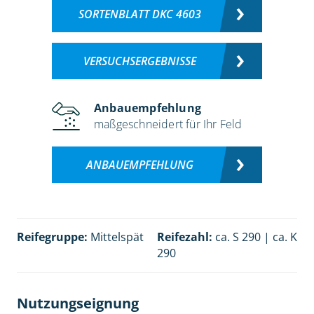
SORTENBLATT DKC 4603
VERSUCHSERGEBNISSE
Anbauempfehlung
maßgeschneidert für Ihr Feld
ANBAUEMPFEHLUNG
Reifegruppe:
Mittelspät
Reifezahl:
ca. S 290 | ca. K
290
Nutzungseignung