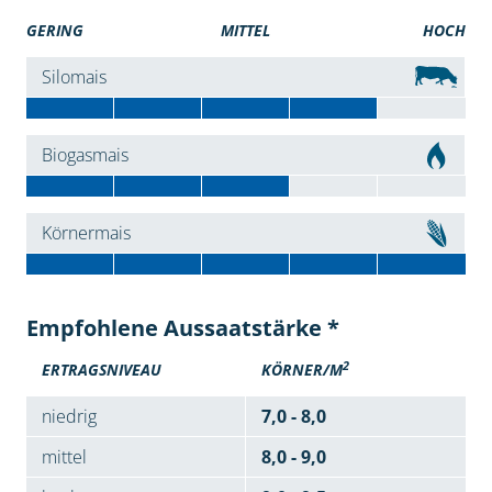
GERING
MITTEL
HOCH
Silomais
Biogasmais
Körnermais
Empfohlene Aussaatstärke *
2
ERTRAGSNIVEAU
KÖRNER/M
niedrig
7,0 - 8,0
mittel
8,0 - 9,0