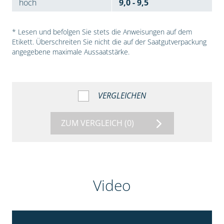
hoch
9,0 - 9,5
* Lesen und befolgen Sie stets die Anweisungen auf dem
Etikett. Überschreiten Sie nicht die auf der Saatgutverpackung
angegebene maximale Aussaatstärke.
VERGLEICHEN
ZUM VERGLEICH
(0)
Video