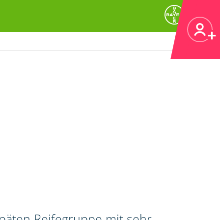
späten Reifegruppe mit sehr