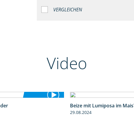
VERGLEICHEN
Video
nder
Beize mit Lumiposa im Mais
1:17
29.08.2024