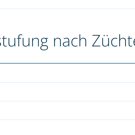
stufung nach Züch