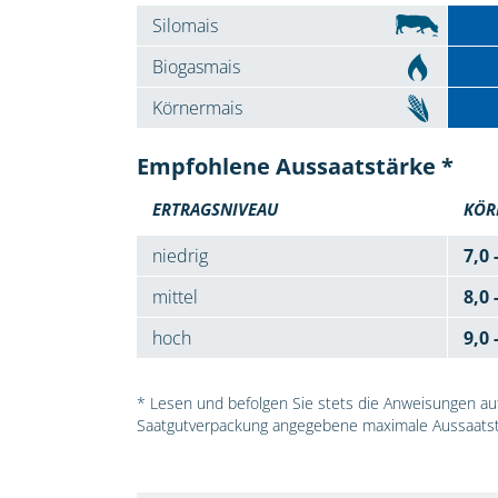
Silomais
Biogasmais
Körnermais
Empfohlene Aussaatstärke *
ERTRAGSNIVEAU
KÖR
niedrig
7,0 
mittel
8,0 
hoch
9,0 
* Lesen und befolgen Sie stets die Anweisungen auf 
Saatgutverpackung angegebene maximale Aussaatst