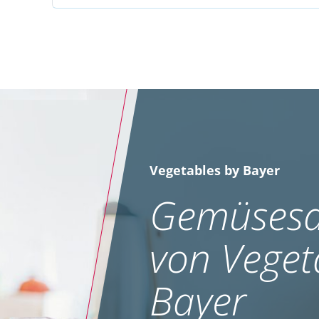
Vegetables by Bayer
Gemüsesa
von Veget
Bayer