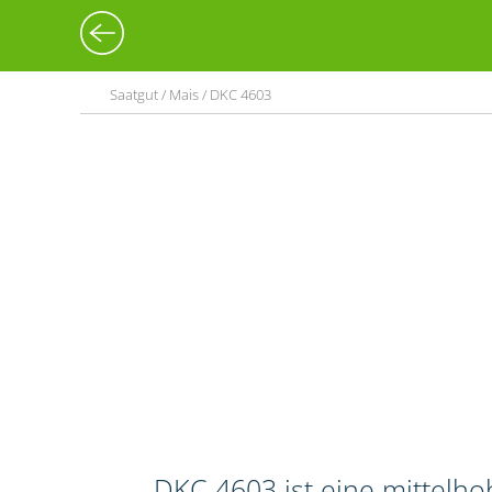
Saatgut / Mais / DKC 4603
DKC 4603 ist eine mittelho