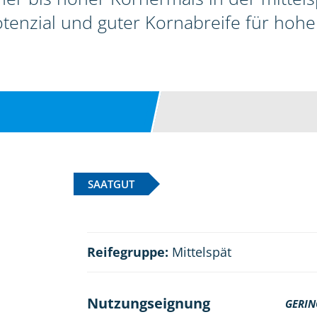
enzial und guter Kornabreife für hohe
SAATGUT
Reifegruppe:
Mittelspät
Nutzungseignung
GERIN