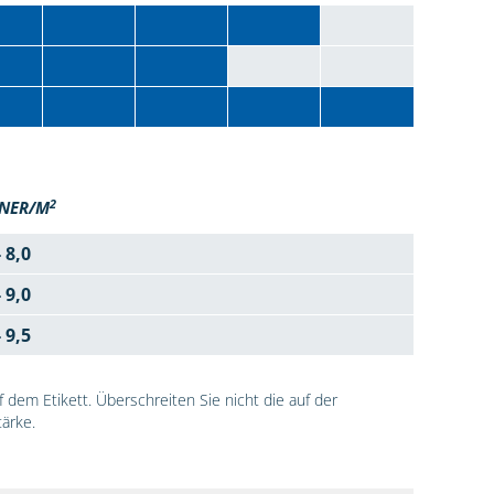
2
NER/M
- 8,0
- 9,0
- 9,5
dem Etikett. Überschreiten Sie nicht die auf der
ärke.