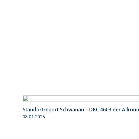
Standortreport Schwanau – DKC 4603 der Allrou
08.01.2025