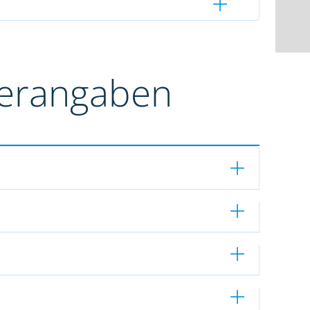
terangaben