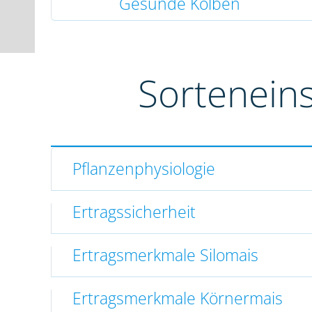
Gesunde Kolben
Sortenein
Pflanzenphysiologie
Ertragssicherheit
Ertragsmerkmale Silomais
Ertragsmerkmale Körnermais