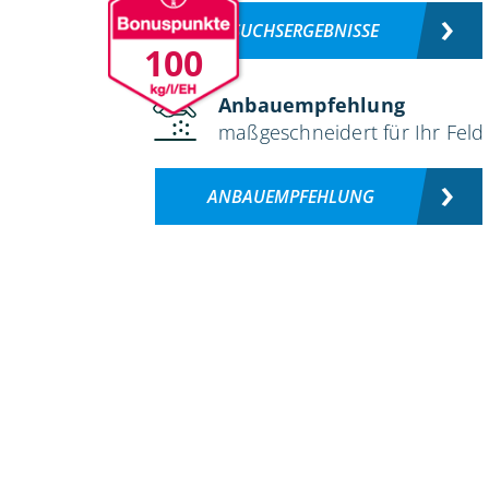
VERSUCHSERGEBNISSE
100
Anbauempfehlung
maßgeschneidert für Ihr Feld
ANBAUEMPFEHLUNG