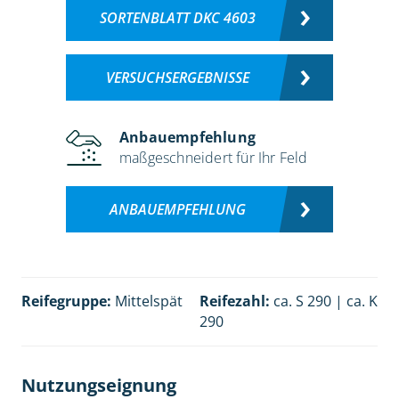
SORTENBLATT DKC 4603
VERSUCHSERGEBNISSE
Anbauempfehlung
maßgeschneidert für Ihr Feld
ANBAUEMPFEHLUNG
Reifegruppe:
Mittelspät
Reifezahl:
ca. S 290 | ca. K
290
Nutzungseignung