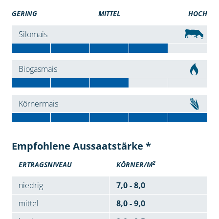
GERING
MITTEL
HOCH
Silomais
Biogasmais
Körnermais
Empfohlene Aussaatstärke *
2
ERTRAGSNIVEAU
KÖRNER/M
niedrig
7,0 - 8,0
mittel
8,0 - 9,0