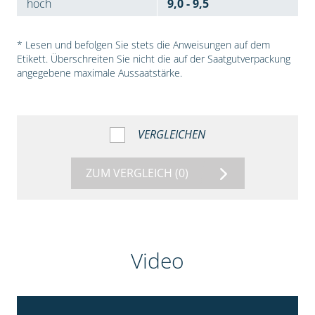
hoch
9,0 - 9,5
* Lesen und befolgen Sie stets die Anweisungen auf dem
Etikett. Überschreiten Sie nicht die auf der Saatgutverpackung
angegebene maximale Aussaatstärke.
VERGLEICHEN
ZUM VERGLEICH
(0)
Video