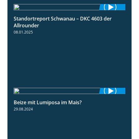
Standortreport Schwanau – DKC 4603 der
1:17
Allrounder
08.01.2025
Beize mit Lumiposa im Mais?
1:38
29.08.2024