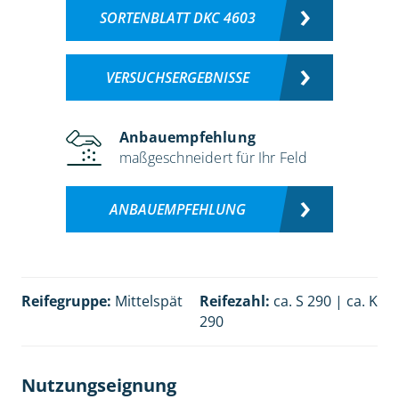
SORTENBLATT DKC 4603
VERSUCHSERGEBNISSE
Anbauempfehlung
maßgeschneidert für Ihr Feld
ANBAUEMPFEHLUNG
Reifegruppe:
Mittelspät
Reifezahl:
ca. S 290 | ca. K
290
Nutzungseignung