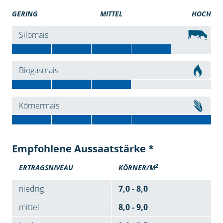
GERING
MITTEL
HOCH
Silomais
Biogasmais
Körnermais
Empfohlene Aussaatstärke *
2
ERTRAGSNIVEAU
KÖRNER/M
niedrig
7,0 - 8,0
mittel
8,0 - 9,0