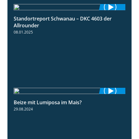
Standortreport Schwanau – DKC 4603 der
1:17
Allrounder
08.01.2025
Beize mit Lumiposa im Mais?
1:38
29.08.2024