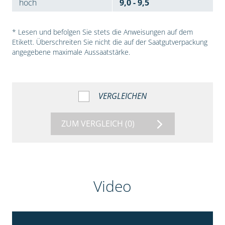
hoch
9,0 - 9,5
* Lesen und befolgen Sie stets die Anweisungen auf dem
Etikett. Überschreiten Sie nicht die auf der Saatgutverpackung
angegebene maximale Aussaatstärke.
VERGLEICHEN
ZUM VERGLEICH
(0)
Video