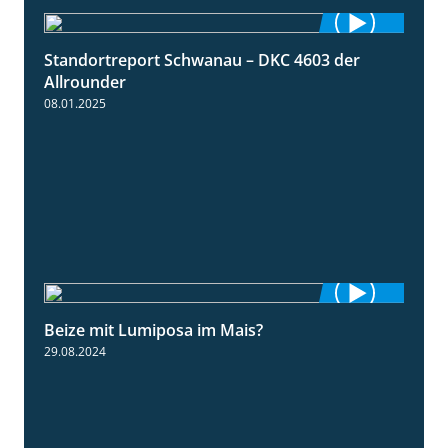
Standortreport Schwanau – DKC 4603 der
1:17
Allrounder
08.01.2025
Beize mit Lumiposa im Mais?
1:38
29.08.2024