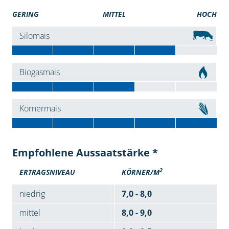
GERING
MITTEL
HOCH
Silomais
Biogasmais
Körnermais
Empfohlene Aussaatstärke *
2
ERTRAGSNIVEAU
KÖRNER/M
niedrig
7,0 - 8,0
mittel
8,0 - 9,0