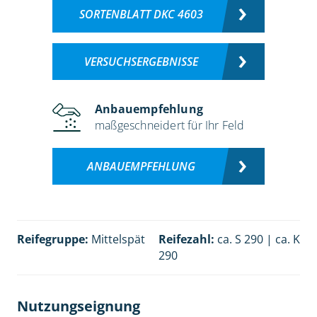
SORTENBLATT DKC 4603
VERSUCHSERGEBNISSE
Anbauempfehlung
maßgeschneidert für Ihr Feld
ANBAUEMPFEHLUNG
Reifegruppe:
Mittelspät
Reifezahl:
ca. S 290 | ca. K
290
Nutzungseignung