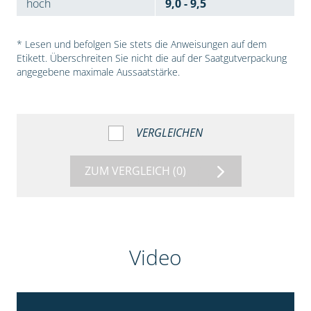
hoch
9,0 - 9,5
* Lesen und befolgen Sie stets die Anweisungen auf dem
Etikett. Überschreiten Sie nicht die auf der Saatgutverpackung
angegebene maximale Aussaatstärke.
VERGLEICHEN
ZUM VERGLEICH
(0)
Video