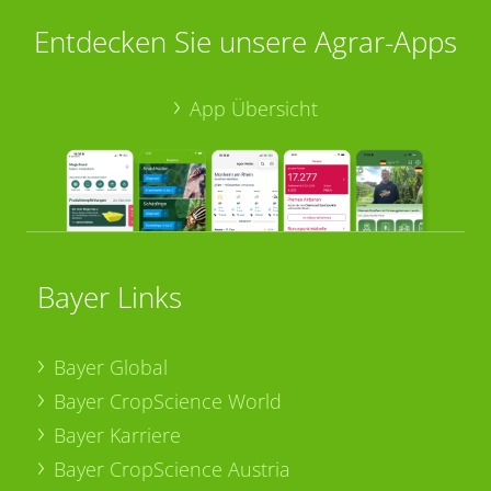
Entdecken Sie unsere Agrar-Apps
App Übersicht
Bayer Links
Bayer Global
Bayer CropScience World
Bayer Karriere
Bayer CropScience Austria