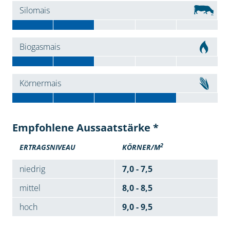
Silomais
Biogasmais
Körnermais
Empfohlene Aussaatstärke *
2
ERTRAGSNIVEAU
KÖRNER/M
niedrig
7,0 - 7,5
mittel
8,0 - 8,5
hoch
9,0 - 9,5