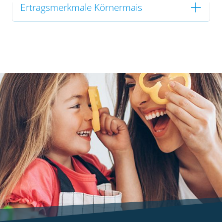
Ertragsmerkmale Körnermais