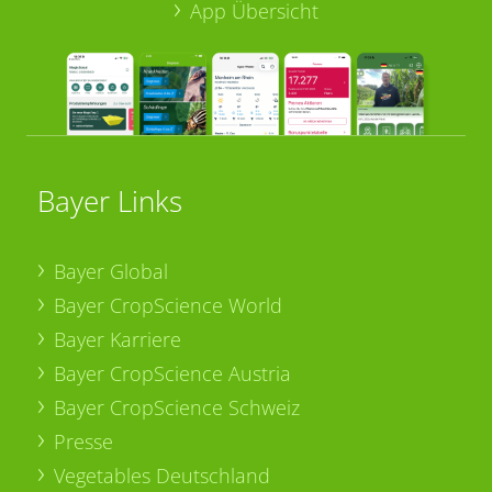
App Übersicht
Bayer Links
Bayer Global
Bayer CropScience World
Bayer Karriere
Bayer CropScience Austria
Bayer CropScience Schweiz
Presse
Vegetables Deutschland