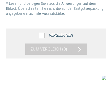
* Lesen und befolgen Sie stets die Anweisungen auf dem
Etikett. Überschreiten Sie nicht die auf der Saatgutverpackung
angegebene maximale Aussaatstärke.
VERGLEICHEN
ZUM VERGLEICH
(0)
1:38
Beize mit