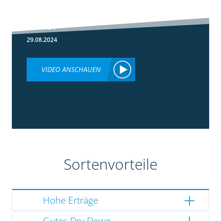
Lumiposa im
Mais?
29.08.2024
VIDEO ANSCHAUEN
Sortenvorteile
Hohe Erträge
Gutes Dry Down