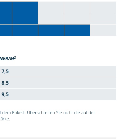
2
NER/M
- 7,5
- 8,5
- 9,5
dem Etikett. Überschreiten Sie nicht die auf der
ärke.