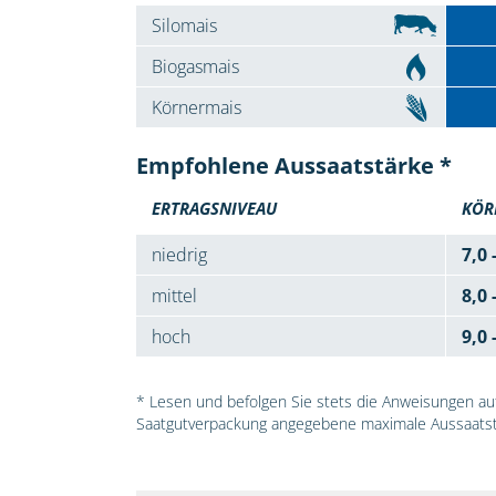
Silomais
Biogasmais
Körnermais
Empfohlene Aussaatstärke *
ERTRAGSNIVEAU
KÖR
niedrig
7,0 
mittel
8,0 
hoch
9,0 
* Lesen und befolgen Sie stets die Anweisungen auf 
Saatgutverpackung angegebene maximale Aussaatst