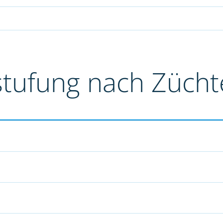
stufung nach Züch