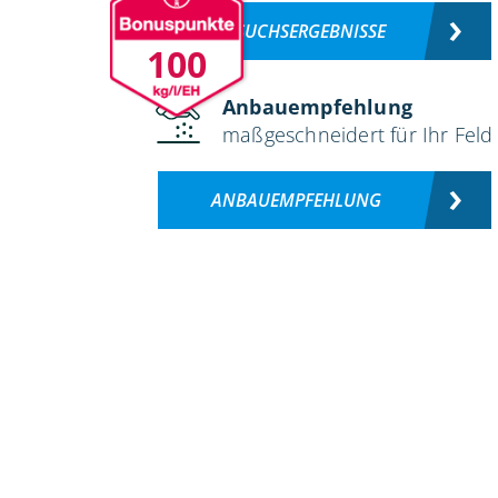
VERSUCHSERGEBNISSE
100
Anbauempfehlung
maßgeschneidert für Ihr Feld
ANBAUEMPFEHLUNG