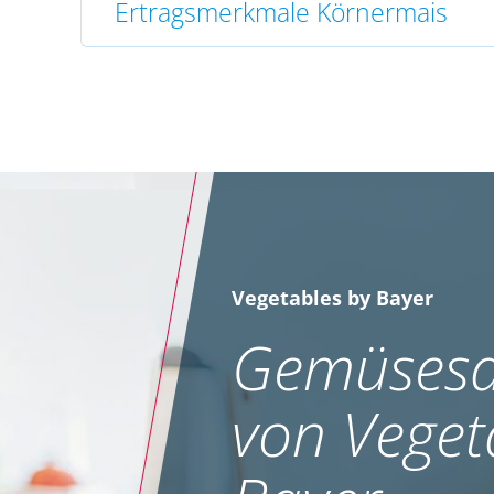
Ertragsmerkmale Körnermais
Vegetables by Bayer
Gemüsesa
von Veget