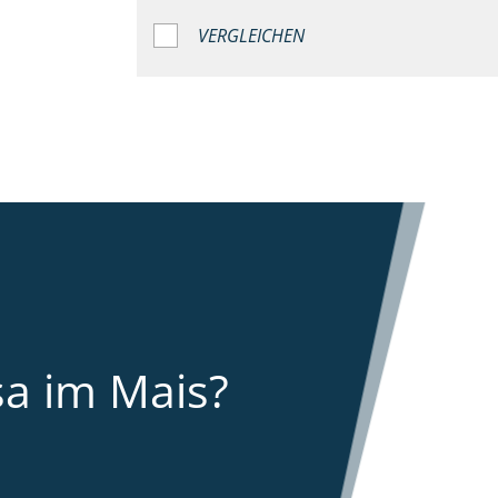
VERGLEICHEN
sa im Mais?