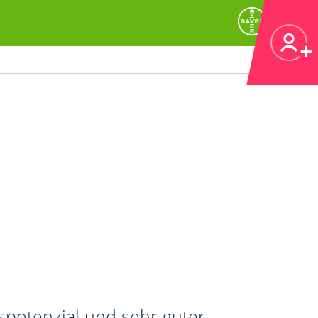
spotenzial und sehr guter