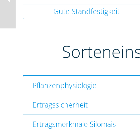
Gute Standfestigkeit
Sortenein
Pflanzenphysiologie
Ertragssicherheit
Ertragsmerkmale Silomais