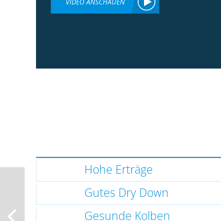
VIDEO ANSCHAUEN
Hohe Erträge
Gutes Dry Down
Gesunde Kolben