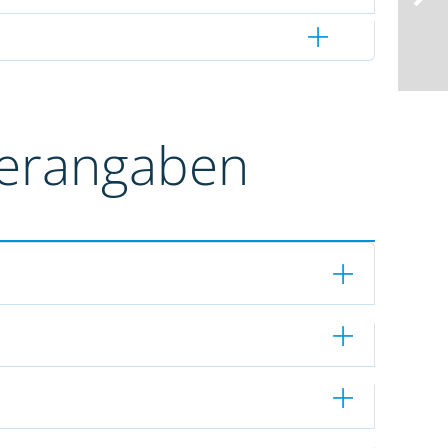
terangaben