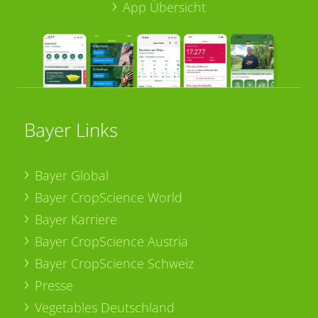
App Übersicht
Bayer Links
Bayer Global
Bayer CropScience World
Bayer Karriere
Bayer CropScience Austria
Bayer CropScience Schweiz
Presse
Vegetables Deutschland