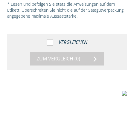
* Lesen und befolgen Sie stets die Anweisungen auf dem
Etikett. Überschreiten Sie nicht die auf der Saatgutverpackung
angegebene maximale Aussaatstärke.
VERGLEICHEN
ZUM VERGLEICH
(0)
1:38
Beize mit