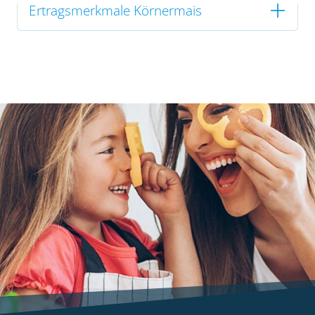
Ertragsmerkmale Körnermais