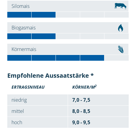
Silomais
Biogasmais
Körnermais
Empfohlene Aussaatstärke *
2
ERTRAGSNIVEAU
KÖRNER/M
niedrig
7,0 - 7,5
mittel
8,0 - 8,5
hoch
9,0 - 9,5