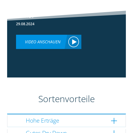
Lumiposa im
Mais?
29.08.2024
VIDEO ANSCHAUEN
Sortenvorteile
Hohe Erträge
Gutes Dry Down