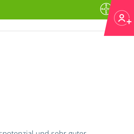
spotenzial und sehr guter