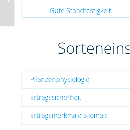
Gute Standfestigkeit
Sortenein
Pflanzenphysiologie
Ertragssicherheit
Ertragsmerkmale Silomais