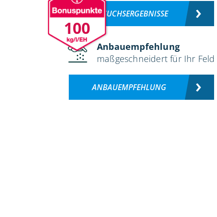
VERSUCHSERGEBNISSE
100
Anbauempfehlung
maßgeschneidert für Ihr Feld
ANBAUEMPFEHLUNG