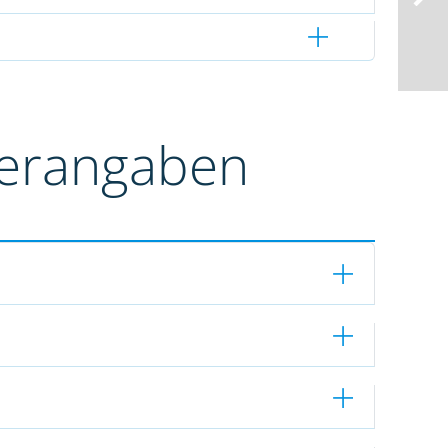
terangaben