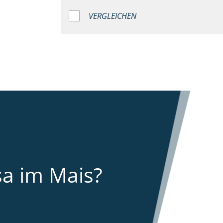
VERGLEICHEN
sa im Mais?