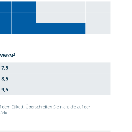
2
NER/M
- 7,5
- 8,5
- 9,5
dem Etikett. Überschreiten Sie nicht die auf der
ärke.