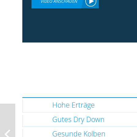
VIDEO ANSCHAUEN
Hohe Erträge
Gutes Dry Down
Gesunde Kolben