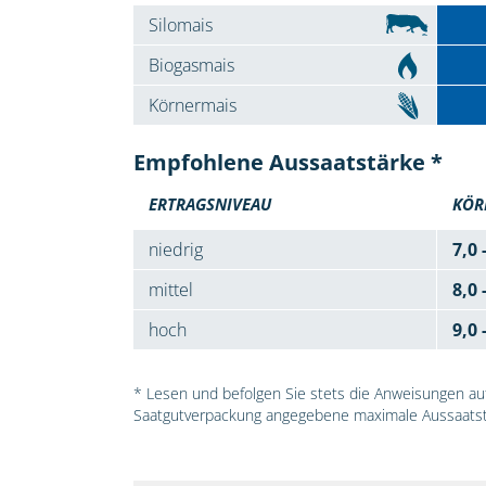
Silomais
Biogasmais
Körnermais
Empfohlene Aussaatstärke *
ERTRAGSNIVEAU
KÖR
niedrig
7,0 
mittel
8,0 
hoch
9,0 
* Lesen und befolgen Sie stets die Anweisungen auf 
Saatgutverpackung angegebene maximale Aussaatst