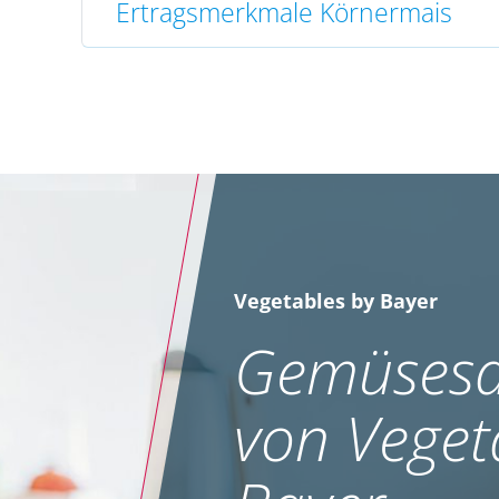
Ertragsmerkmale Körnermais
Vegetables by Bayer
Gemüsesa
von Veget