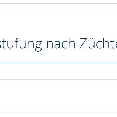
stufung nach Züch