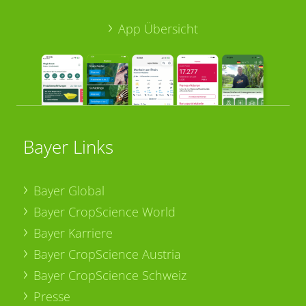
App Übersicht
Bayer Links
Bayer Global
Bayer CropScience World
Bayer Karriere
Bayer CropScience Austria
Bayer CropScience Schweiz
Presse