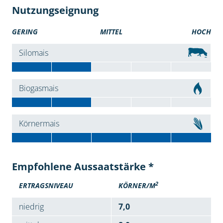
Nutzungseignung
GERING
MITTEL
HOCH
Silomais
Biogasmais
Körnermais
Empfohlene Aussaatstärke *
2
ERTRAGSNIVEAU
KÖRNER/M
niedrig
7,0