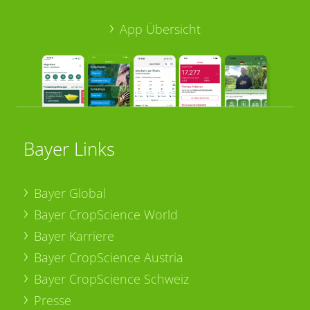
App Übersicht
Bayer Links
Bayer Global
Bayer CropScience World
Bayer Karriere
Bayer CropScience Austria
Bayer CropScience Schweiz
Presse