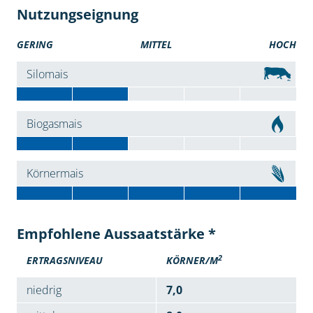
Nutzungseignung
GERING
MITTEL
HOCH
Silomais
Biogasmais
Körnermais
Empfohlene Aussaatstärke *
2
ERTRAGSNIVEAU
KÖRNER/M
niedrig
7,0