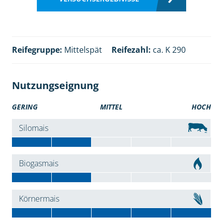
Reifegruppe:
Mittelspät
Reifezahl:
ca. K 290
Nutzungseignung
GERING
MITTEL
HOCH
Silomais
Biogasmais
Körnermais