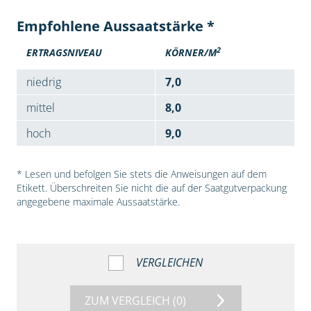
Empfohlene Aussaatstärke *
2
ERTRAGSNIVEAU
KÖRNER/M
niedrig
7,0
mittel
8,0
hoch
9,0
* Lesen und befolgen Sie stets die Anweisungen auf dem
Etikett. Überschreiten Sie nicht die auf der Saatgutverpackung
angegebene maximale Aussaatstärke.
VERGLEICHEN
ZUM VERGLEICH
(0)