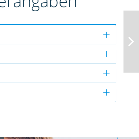
terangaben