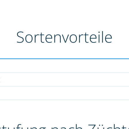
Sortenvorteile
g