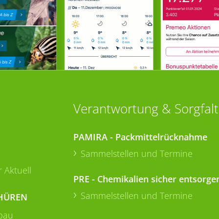
Verantwortung & Sorgfalt
PAMIRA - Packmittelrücknahme
Sammelstellen und Termine
 Aktuell
PRE - Chemikalien sicher entsorge
Sammelstellen und Termine
HÜREN
bau