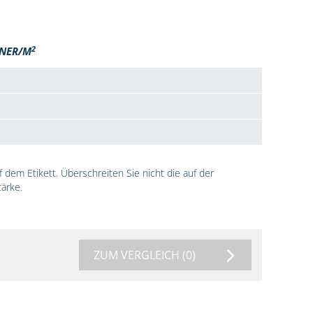
2
NER/M
dem Etikett. Überschreiten Sie nicht die auf der
ärke.
ZUM VERGLEICH
(0)