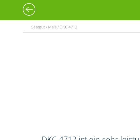
Saatgut / Mais / DKC 4712
DKC 4712 ist ein sehr leis