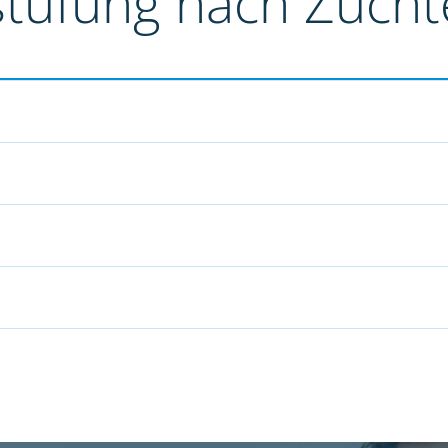
stufung nach Züch