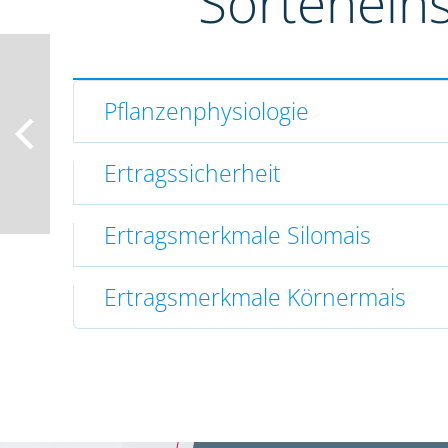
Sortenein
Pflanzenphysiologie
Ertragssicherheit
Ertragsmerkmale Silomais
Ertragsmerkmale Körnermais