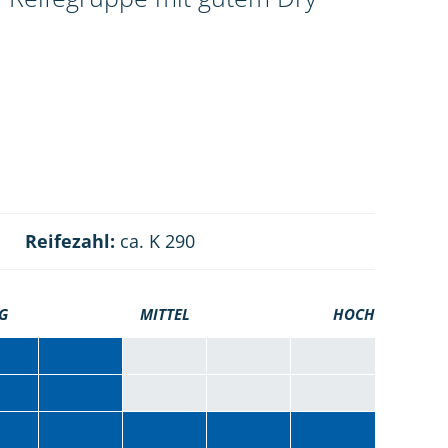
Reifezahl:
ca. K 290
G
MITTEL
HOCH