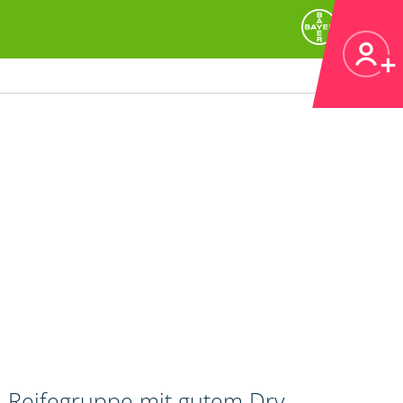
n Reifegruppe mit gutem Dry