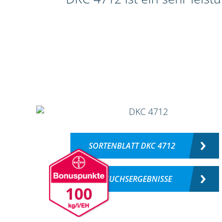
SORTENBLATT DKC 4712
VERSUCHSERGEBNISSE
100