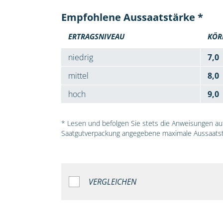
Empfohlene Aussaatstärke *
ERTRAGSNIVEAU
KÖR
niedrig
7,0
mittel
8,0
hoch
9,0
* Lesen und befolgen Sie stets die Anweisungen auf 
Saatgutverpackung angegebene maximale Aussaatst
VERGLEICHEN