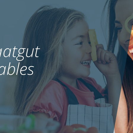
atgut
ables