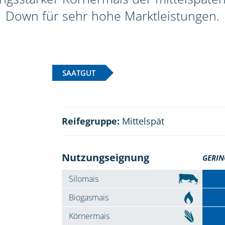
Down für sehr hohe Marktleistungen.
SAATGUT
Reifegruppe:
Mittelspät
Nutzungseignung
GERIN
Silomais
Biogasmais
Körnermais