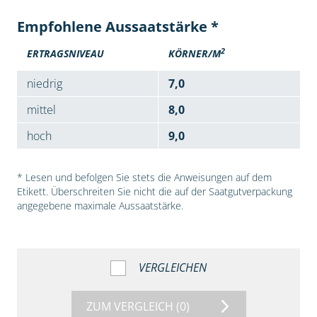
Empfohlene Aussaatstärke *
2
ERTRAGSNIVEAU
KÖRNER/M
niedrig
7,0
mittel
8,0
hoch
9,0
* Lesen und befolgen Sie stets die Anweisungen auf dem
Etikett. Überschreiten Sie nicht die auf der Saatgutverpackung
angegebene maximale Aussaatstärke.
VERGLEICHEN
ZUM VERGLEICH
(0)