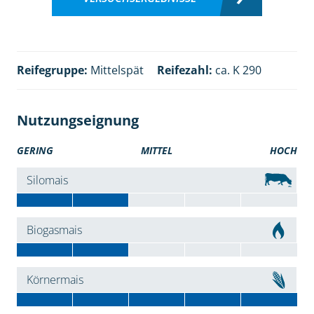
Reifegruppe:
Mittelspät
Reifezahl:
ca. K 290
Nutzungseignung
GERING
MITTEL
HOCH
Silomais
Biogasmais
Körnermais