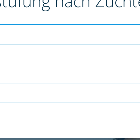
stufung nach Züch