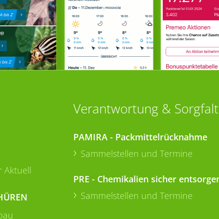
Verantwortung & Sorgfalt
PAMIRA - Packmittelrücknahme
Sammelstellen und Termine
 Aktuell
PRE - Chemikalien sicher entsorge
Sammelstellen und Termine
HÜREN
bau