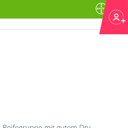
n Reifegruppe mit gutem Dry