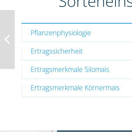
Sortenein
Pflanzenphysiologie
Ertragssicherheit
Ertragsmerkmale Silomais
Ertragsmerkmale Körnermais