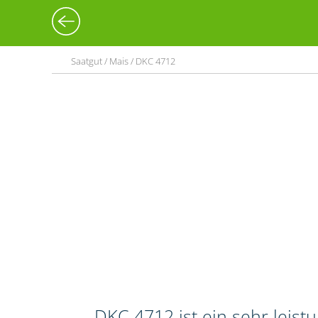
Saatgut / Mais / DKC 4712
DKC 4712 ist ein sehr leis