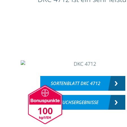
SORTENBLATT DKC 4712
VERSUCHSERGEBNISSE
100