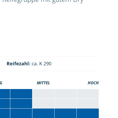
Reifezahl:
ca. K 290
G
MITTEL
HOCH