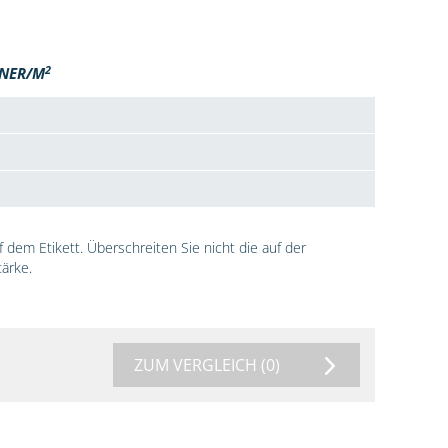
2
NER/M
dem Etikett. Überschreiten Sie nicht die auf der
ärke.
ZUM VERGLEICH
(0)