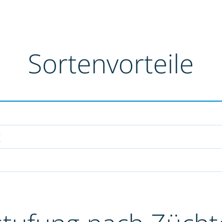
Sortenvorteile
g