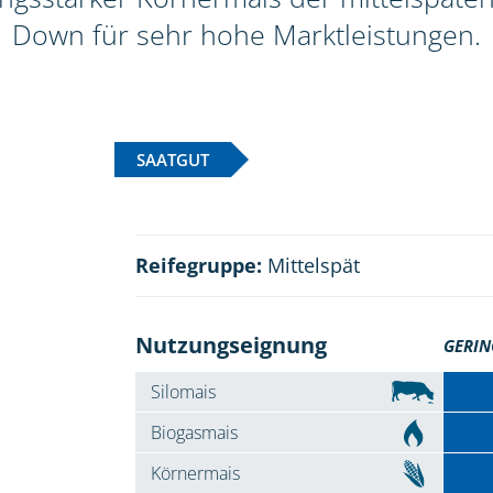
Down für sehr hohe Marktleistungen.
SAATGUT
Reifegruppe:
Mittelspät
Nutzungseignung
GERIN
Silomais
Biogasmais
Körnermais