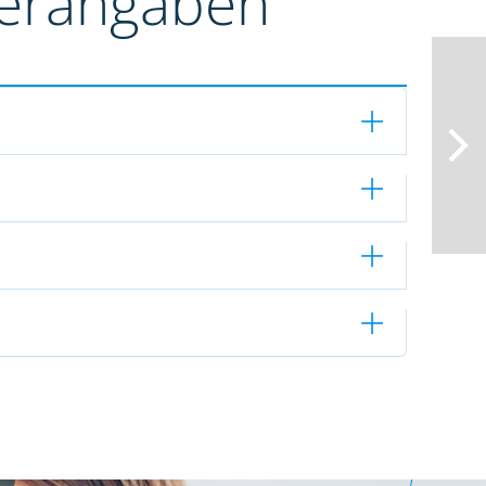
terangaben