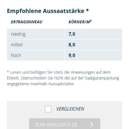
Empfohlene Aussaatstärke *
2
ERTRAGSNIVEAU
KÖRNER/M
niedrig
7,0
mittel
8,0
hoch
9,0
* Lesen und befolgen Sie stets die Anweisungen auf dem
Etikett. Überschreiten Sie nicht die auf der Saatgutverpackung
angegebene maximale Aussaatstärke.
VERGLEICHEN
ZUM VERGLEICH
(0)