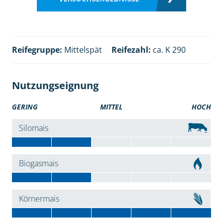
Reifegruppe:
Mittelspät
Reifezahl:
ca. K 290
Nutzungseignung
GERING
MITTEL
HOCH
Silomais
Biogasmais
Körnermais