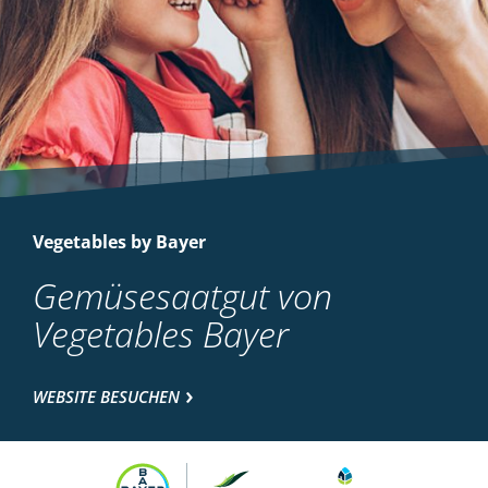
Vegetables by Bayer
Gemüsesaatgut von
Vegetables Bayer
WEBSITE BESUCHEN