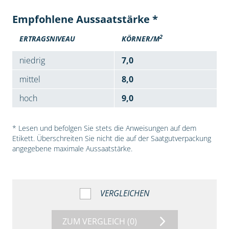
Empfohlene Aussaatstärke *
2
ERTRAGSNIVEAU
KÖRNER/M
niedrig
7,0
mittel
8,0
hoch
9,0
* Lesen und befolgen Sie stets die Anweisungen auf dem
Etikett. Überschreiten Sie nicht die auf der Saatgutverpackung
angegebene maximale Aussaatstärke.
VERGLEICHEN
ZUM VERGLEICH
(0)