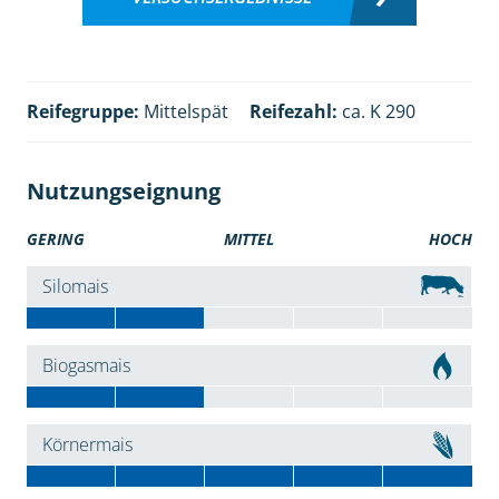
Reifegruppe:
Mittelspät
Reifezahl:
ca. K 290
Nutzungseignung
GERING
MITTEL
HOCH
Silomais
Biogasmais
Körnermais