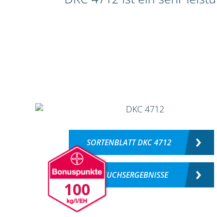
SORTENBLATT DKC 4712
VERSUCHSERGEBNISSE
100