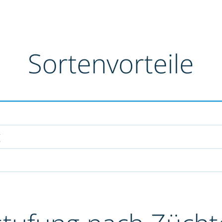
Sortenvorteile
g