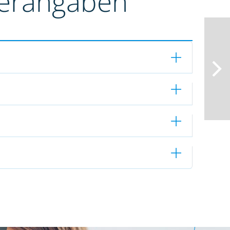
terangaben