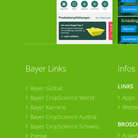
Bayer Links
Infos
LINKS
Bayer Global
Bayer CropScience World
Apps
Bayer Karriere
Wetter
Bayer CropScience Austria
BROSC
Bayer CropScience Schweiz
Acker
Presse