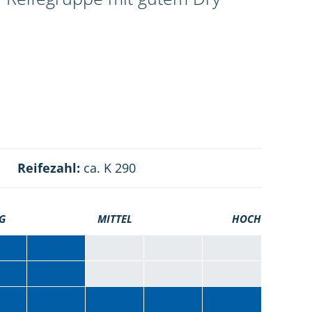
Reifezahl:
ca. K 290
G
MITTEL
HOCH