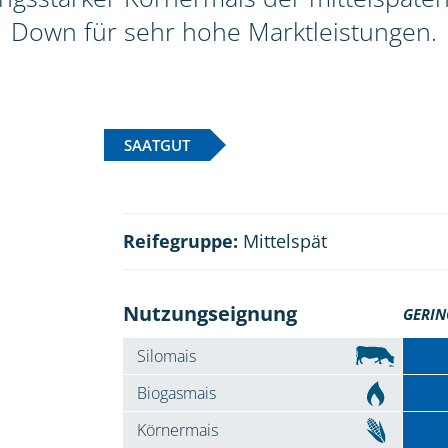
Down für sehr hohe Marktleistungen.
SAATGUT
Reifegruppe:
Mittelspät
Nutzungseignung
GERIN
Silomais
Biogasmais
Körnermais