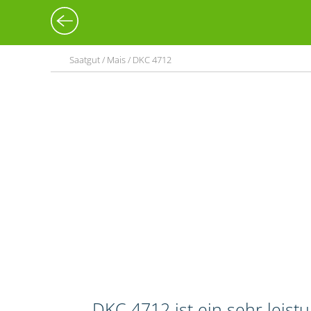
Saatgut / Mais / DKC 4712
DKC 4712 ist ein sehr leis