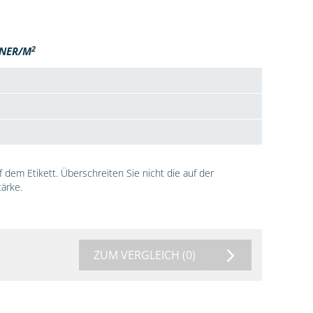
2
NER/M
dem Etikett. Überschreiten Sie nicht die auf der
ärke.
ZUM VERGLEICH
(0)