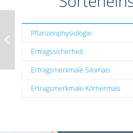
Sortenein
Pflanzenphysiologie
Ertragssicherheit
Ertragsmerkmale Silomais
Ertragsmerkmale Körnermais