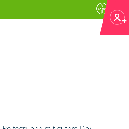
n Reifegruppe mit gutem Dry