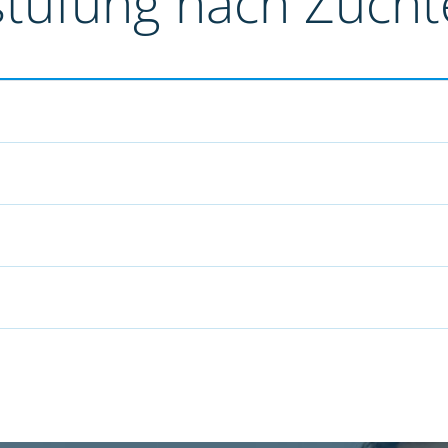
stufung nach Züch