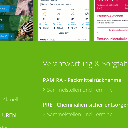
Verantwortung & Sorgfalt
PAMIRA - Packmittelrücknahme
Sammelstellen und Termine
 Aktuell
PRE - Chemikalien sicher entsorge
Sammelstellen und Termine
HÜREN
bau