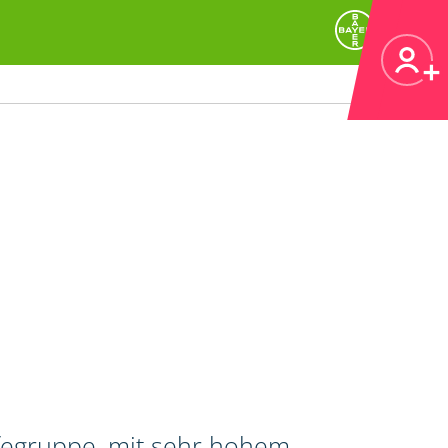
ifegruppe, mit sehr hohem