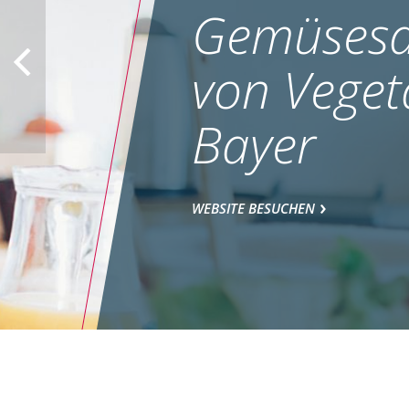
Gemüsesa
von Veget
Bayer
WEBSITE BESUCHEN