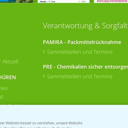
Verantwortung & Sorgfalt
PAMIRA - Packmittelrücknahme
Sammelstellen und Termine
 Aktuell
PRE - Chemikalien sicher entsorge
Sammelstellen und Termine
HÜREN
bau
ut
rkulturen
er Website besser zu verstehen, unsere Website