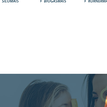
SILOMAIS
BIOGASMAIS
KÖRNERMA