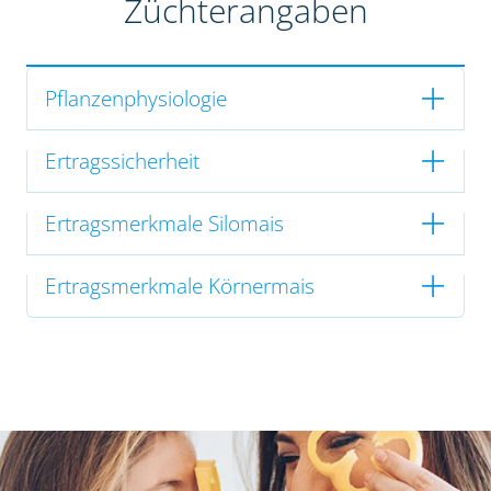
Züchterangaben
Pflanzenphysiologie
Ertragssicherheit
Ertragsmerkmale Silomais
Ertragsmerkmale Körnermais