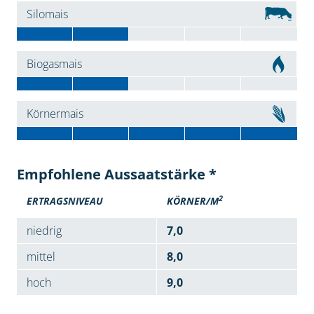
Silomais
Biogasmais
Körnermais
Empfohlene Aussaatstärke *
2
ERTRAGSNIVEAU
KÖRNER/M
niedrig
7,0
mittel
8,0
hoch
9,0