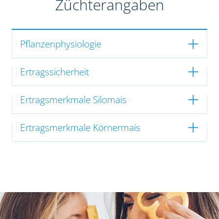
Züchterangaben
Pflanzenphysiologie
Ertragssicherheit
Ertragsmerkmale Silomais
Ertragsmerkmale Körnermais