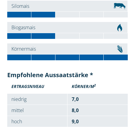
Silomais
Biogasmais
Körnermais
Empfohlene Aussaatstärke *
2
ERTRAGSNIVEAU
KÖRNER/M
niedrig
7,0
mittel
8,0
hoch
9,0